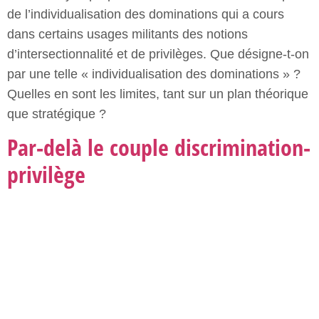
On reproche souvent aux concepts de discrimination
et de privilège de ne se concentrer que sur la
dimension « micro » ou individuelle des inégalités,
alors qu’ils permettent en réalité de nommer