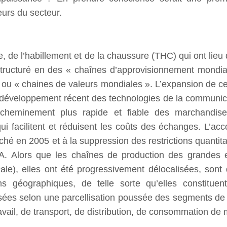
eurs du secteur.
le, de l’habillement et de la chaussure (THC) qui ont lieu
structuré en des « chaînes d’approvisionnement mond
 » ou « chaines de valeurs mondiales ». L’expansion de
 développement récent des technologies de la communicat
l’acheminement plus rapide et fiable des marchandis
 facilitent et réduisent les coûts des échanges. L’acco
ché en 2005 et à la suppression des restrictions quantita
. Alors que les chaînes de production des grandes en
cale), elles ont été progressivement délocalisées, sont
ons géographiques, de telle sorte qu’elles constitu
sées selon une parcellisation poussée des segments de 
ravail, de transport, de distribution, de consommation de