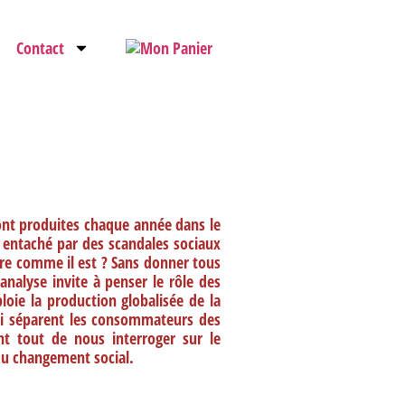
Contact
ont produites chaque année dans le
 entaché par des scandales sociaux
re comme il est ? Sans donner tous
nalyse invite à penser le rôle des
loie la production globalisée de la
qui séparent les consommateurs des
nt tout de nous interroger sur le
du changement social.