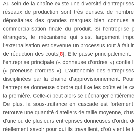
Au sein de la chaîne existe une diversité d’entreprise
réseaux de production sont très denses, de nombreus
dépositaires des grandes marques bien connues ain
commercialisation finale du produit. Si l’entreprise
étrangers, le mécanisme qui s’est largement impo
l’externalisation est devenue un processus tout à fait 
de réduction des couts[
8
]. Elle passe principalement,
l’entreprise principale (« donneuse d’ordres ») confie 
(« preneuse d’ordres »). L’autonomie des entreprises
disciplinées par la chaine d’approvisionnement. Pour
l’entreprise donneuse d’ordre qui fixe les coûts et le 
la première. Celle-ci peut alors se décharger entièreme
De plus, la sous-traitance en cascade est fortemen
retrouve une quantité d’ateliers de taille moyenne, d’u
d’une ou de plusieurs entreprises donneuses d’ordre de
réellement savoir pour qui ils travaillent, d’où vient le