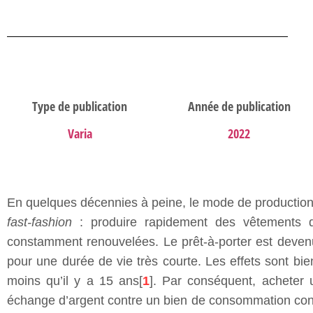
Type de publication
Année de publication
Varia
2022
En quelques décennies à peine, le mode de production e
fast-fashion
: produire rapidement des vêtements d
constamment renouvelées. Le prêt-à-porter est devenu 
pour une durée de vie très courte. Les effets sont b
moins qu’il y a 15 ans[
1
]. Par conséquent, acheter
échange d’argent contre un bien de consommation consi