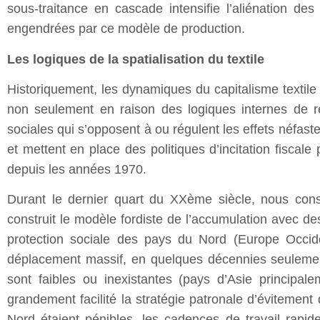
sous-traitance en cascade intensifie l’aliénation des t
engendrées par ce modèle de production.
Les logiques de la spatialisation du textile
Historiquement, les dynamiques du capitalisme textile 
non seulement en raison des logiques internes de r
sociales qui s’opposent à ou régulent les effets néfaste
et mettent en place des politiques d’incitation fiscale
depuis les années 1970.
Durant le dernier quart du XXème siècle, nous cons
construit le modèle fordiste de l’accumulation avec de
protection sociale des pays du Nord (Europe Occide
déplacement massif, en quelques décennies seulement,
sont faibles ou inexistantes (pays d’Asie principale
grandement facilité la stratégie patronale d’évitement 
Nord étaient pénibles, les cadences de travail rapid