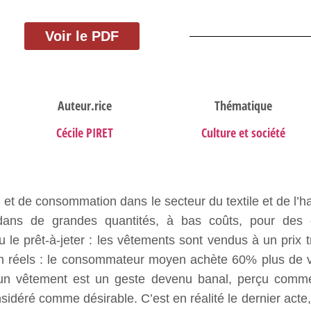
Voir le PDF
Auteur.rice
Thématique
Cécile PIRET
Culture et société
t de consommation dans le secteur du textile et de l’hab
ans de grandes quantités, à bas coûts, pour des co
le prêt-à-jeter : les vêtements sont vendus à un prix 
ien réels : le consommateur moyen achète 60% plus de v
 un vêtement est un geste devenu banal, perçu comme
déré comme désirable. C’est en réalité le dernier acte,