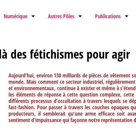
Numérique
Autres Pôles
Publications
elà des fétichismes pour agir
Aujourd’hui, environ 130 milliards de pièces de vêtement s
monde. Mais comment ce secteur industriel, régulièrement
et environnementaux, continue à exister et même à s’étend
les éléments de réponse à cette question complexe, cette a
différents processus d’occultation à travers lesquels se dép
fast-fashion. Pour passer à travers les couches opaques 
producteurs, il semblerait qu’une arme efficace soit ava
sentiment d’impuissance qui façonne notre représentation 