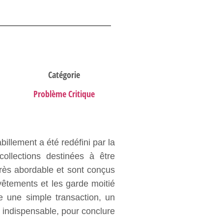
Catégorie
Problème Critique
illement a été redéfini par la
llections destinées à être
très abordable et sont conçus
êtements et les garde moitié
 une simple transaction, un
 indispensable, pour conclure