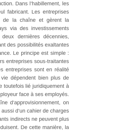
ction. Dans l’habillement, les
l fabricant. Les entreprises
e de la chaîne et gèrent la
pays via des investissements
 deux dernières décennies,
nt des possibilités exaltantes
ance. Le principe est simple :
rs entreprises sous-traitantes
s entreprises sont en réalité
de vie dépendent bien plus de
 toutefois lié juridiquement à
employeur face à ses employés.
îne d’approvisionnement, on
t aussi d’un cahier de charges
ants indirects ne peuvent plus
roduisent. De cette manière, la