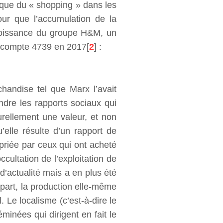
ique du « shopping » dans les
our que l’accumulation de la
croissance du groupe H&M, un
n compte 4739 en 2017[
2
] :
handise tel que Marx l’avait
dre les rapports sociaux qui
rellement une valeur, et non
elle résulte d’un rapport de
priée par ceux qui ont acheté
cultation de l’exploitation de
’actualité mais a en plus été
 part, la production elle-même
. Le localisme (c’est-à-dire le
minées qui dirigent en fait le