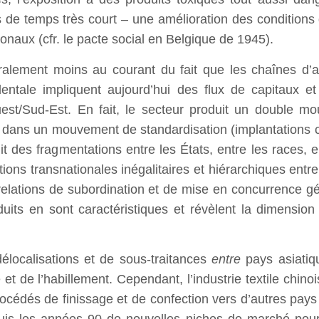
s de temps très court – une amélioration des conditions
ionaux (cfr. le pacte social en Belgique de 1945).
éralement moins au courant du fait que les chaînes d
entale impliquent aujourd’hui des flux de capitaux e
est/Sud-Est. En fait, le secteur produit un double m
és dans un mouvement de standardisation (implantations c
it des fragmentations entre les États, entre les races, en
tions transnationales inégalitaires et hiérarchiques entr
elations de subordination et de mise en concurrence gén
uits en sont caractéristiques et révèlent la dimension
élocalisations et de sous-traitances
entre
pays asiatiq
 et de l’habillement. Cependant, l’industrie textile chin
océdés de finissage et de confection vers d’autres pays