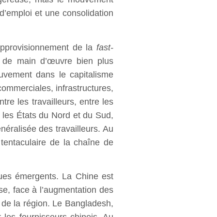
 d’emploi et une consolidation
’approvisionnement de la
fast-
t de main d’œuvre bien plus
ouvement dans le capitalisme
ommerciales, infrastructures,
tre les travailleurs, entre les
e les États du Nord et du Sud,
éralisée des travailleurs. Au
 tentaculaire de la chaîne de
ues émergents. La Chine est
oise, face à l’augmentation des
 de la région. Le Bangladesh,