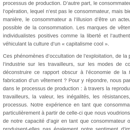
processus de production. D’autre part, le consommateu
l’opération, lequel n’est pas le consommateur, mais bi
manière, le consommateur a l’illusion d’être un acte
possible de la consommation. Les marques de vêteme
individualistes positives comme la liberté et l’authe
véhiculant la culture d’un « capitalisme cool ».
Ces phénomènes d’occultation de l’exploitation, de la
l’industrie sur les travailleurs, sur les modes de 
déconstruire ce rapport obscur à l’économie de la
fabrication d’un vêtement ? Pour y répondre, nous pa
dans le processus de production : à travers la reproduc
travailleurs, la valeur, les inégalités, les résistan
processus. Notre expérience en tant que consommate
particulièrement à partir de celle-ci que nous voudrions 
de notre capacité d’agir en tant que consommateur oc
produisent-elles pas également notre sentiment d’