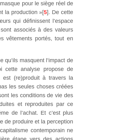
 masque pour le siège réel de
t la production »[
5
]. De cette
urs qui définissent l’espace
sont associés à des valeurs
les vêtements portés, tout en
e qu’ils masquent l’impact de
oi cette analyse propose de
 est (re)produit à travers la
pas les seules choses créées
sont les conditions de vie des
oduites et reproduites par ce
me de l’achat. Et c’est plus
re de produire et la perception
 capitalisme contemporain ne
ière étape vers des actions