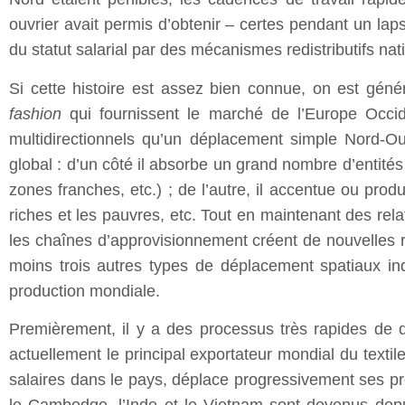
ouvrier avait permis d’obtenir – certes pendant un lap
du statut salarial par des mécanismes redistributifs nat
Si cette histoire est assez bien connue, on est gén
fashion
qui fournissent le marché de l’Europe Occid
multidirectionnels qu’un déplacement simple Nord-Ou
global : d’un côté il absorbe un grand nombre d’entit
zones franches, etc.) ; de l’autre, il accentue ou produ
riches et les pauvres, etc. Tout en maintenant des rela
les chaînes d’approvisionnement créent de nouvelles r
moins trois autres types de déplacement spatiaux ind
production mondiale.
Premièrement, il y a des processus très rapides de d
actuellement le principal exportateur mondial du textile
salaires dans le pays, déplace progressivement ses pr