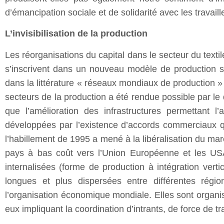
d’émancipation sociale et de solidarité avec les travaill
L’invisibilisation de la production
Les réorganisations du capital dans le secteur du texti
s’inscrivent dans un nouveau modèle de production 
dans la littérature « réseaux mondiaux de production
secteurs de la production a été rendue possible par le
que l’amélioration des infrastructures permettant 
développées par l’existence d’accords commerciaux qui
l’habillement de 1995 a mené à la libéralisation du mar
pays à bas coût vers l’Union Européenne et les USA
internalisées (forme de production à intégration verti
longues et plus dispersées entre différentes régi
l’organisation économique mondiale. Elles sont organi
eux impliquant la coordination d’intrants, de force de t