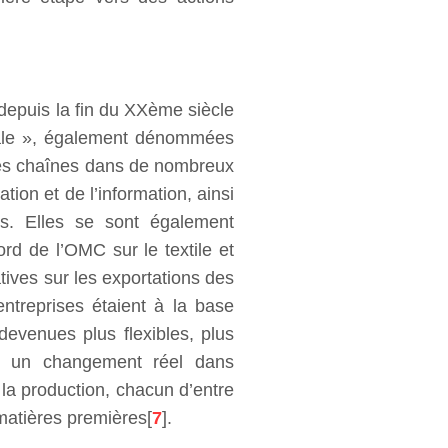
 depuis la fin du XXème siècle
iale », également dénommées
 ces chaînes dans de nombreux
ion et de l’information, ainsi
es. Elles se sont également
rd de l’OMC sur le textile et
tives sur les exportations des
treprises étaient à la base
 devenues plus flexibles, plus
ent un changement réel dans
la production, chacun d’entre
 matières premières[
7
].