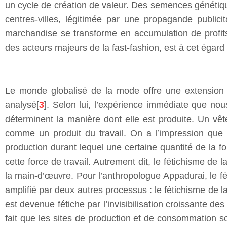
un cycle de création de valeur. Des semences génétiq
centres-villes, légitimée par une propagande public
marchandise se transforme en accumulation de profits
des acteurs majeurs de la fast-fashion, est à cet ég
Le monde globalisé de la mode offre une extension p
analysé[
3
]. Selon lui, l’expérience immédiate que n
déterminent la manière dont elle est produite. Un v
comme un produit du travail. On a l’impression que l
production durant lequel une certaine quantité de la 
cette force de travail. Autrement dit, le fétichisme d
la main-d’œuvre. Pour l’anthropologue Appadurai, le f
amplifié par deux autres processus : le fétichisme de 
est devenue fétiche par l’invisibilisation croissante des
fait que les sites de production et de consommation son