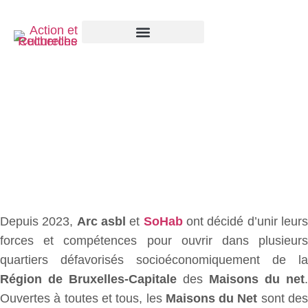
LES MAISONS DU NET
Depuis 2023,
Arc asbl
et
SoHab
ont décidé d’unir leur
forces et compétences pour ouvrir dans plusieurs
quartiers défavorisés socioéconomiquement de la
Région de Bruxelles-Capitale
des
Maisons du net
.
Ouvertes à toutes et tous, les
Maisons du Net
sont de