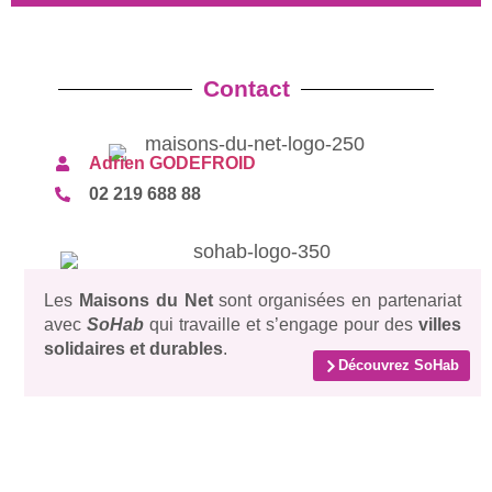
Contact
Adrien GODEFROID
02 219 688 88
Les
Maisons du Net
sont organisées en partenariat
avec
SoHab
qui travaille et s’engage pour des
villes
solidaires et durables
.
Découvrez SoHab