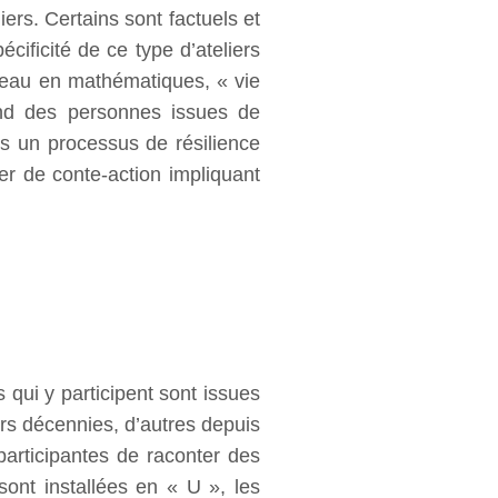
iers. Certains sont factuels et
pécificité de ce type d’ateliers
iveau en mathématiques, « vie
rend des personnes issues de
-ils un processus de résilience
er de conte-action impliquant
qui y participent sont issues
rs décennies, d’autres depuis
participantes de raconter des
sont installées en « U », les