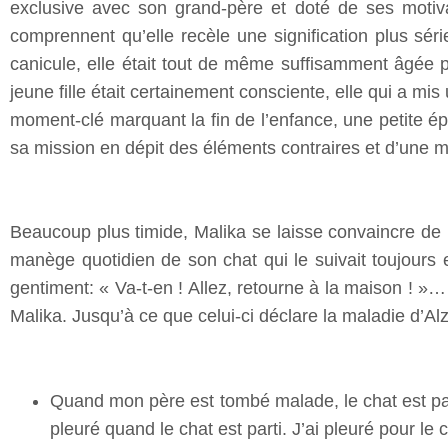
exclusive avec son grand-père et doté de ses motivat
comprennent qu’elle recèle une signification plus séri
canicule, elle était tout de même suffisamment âgée po
jeune fille était certainement consciente, elle qui a mis
moment-clé marquant la fin de l’enfance, une petite é
sa mission en dépit des éléments contraires et d’une m
Beaucoup plus timide, Malika se laisse convaincre de 
manège quotidien de son chat qui le suivait toujours e
gentiment: « Va-t-en ! Allez, retourne à la maison ! »…
Malika. Jusqu’à ce que celui-ci déclare la maladie d’Al
Quand mon père est tombé malade, le chat est parti
pleuré quand le chat est parti. J’ai pleuré pour le c