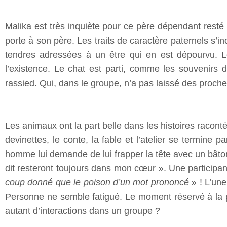
Malika est très inquiète pour ce père dépendant resté a
porte à son père. Les traits de caractère paternels s’i
tendres adressées à un être qui en est dépourvu. L
l’existence. Le chat est parti, comme les souvenirs
rassied. Qui, dans le groupe, n’a pas laissé des proche
Les animaux ont la part belle dans les histoires racont
devinettes, le conte, la fable et l’atelier se termin
homme lui demande de lui frapper la tête avec un bâton.
dit resteront toujours dans mon cœur ». Une particip
coup donné que le poison d’un mot prononcé
» ! L’une
Personne ne semble fatigué. Le moment réservé à la p
autant d’interactions dans un groupe ?