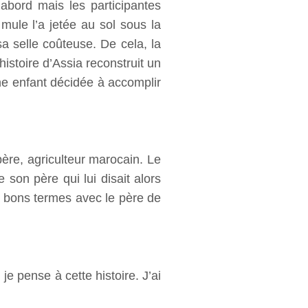
abord mais les participantes
 mule l’a jetée au sol sous la
sa selle coûteuse. De cela, la
histoire d’Assia reconstruit un
ne enfant décidée à accomplir
ère, agriculteur marocain. Le
 son père qui lui disait alors
si bons termes avec le père de
e pense à cette histoire. J’ai