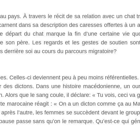
u pays. À travers le récit de sa relation avec un chat tr
ncarnent dans sa description des caresses offertes à un a
e départ du chat marque la fin d’une certaine vie qu
 de son père. Les regards et les gestes de soutien s
s derrière soi au cours du parcours migratoire?
ées. Celles-ci deviennent peu à peu moins référentielles.
e par des dictons. Dans une histoire macédonienne, un ou
 Alors que le sang coule, il déclare: « Tu vois, ceci va g
ante marocaine réagit : « On a un dicton comme ça au M
 après l’autre, les femmes se succèdent devant le groupe
ause passe sans qu’on le remarque. Qu’est-ce qui génèr