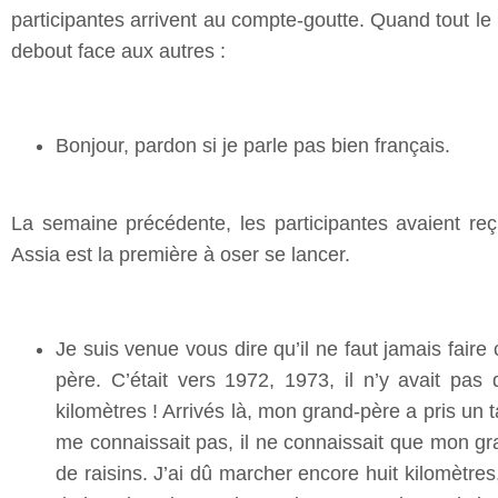
participantes arrivent au compte-goutte. Quand tout le 
debout face aux autres :
Bonjour, pardon si je parle pas bien français.
La semaine précédente, les participantes avaient reçu
Assia est la première à oser se lancer.
Je suis venue vous dire qu’il ne faut jamais fair
père. C’était vers 1972, 1973, il n’y avait pas
kilomètres ! Arrivés là, mon grand-père a pris un t
me connaissait pas, il ne connaissait que mon gran
de raisins. J’ai dû marcher encore huit kilomètres,