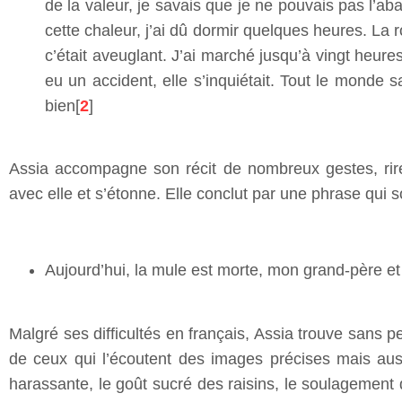
de la valeur, je savais que je ne pouvais pas l’aba
cette chaleur, j’ai dû dormir quelques heures. La rou
c’était aveuglant. J’ai marché jusqu’à vingt heure
eu un accident, elle s’inquiétait. Tout le monde s
bien[
2
]
Assia accompagne son récit de nombreux gestes, rires 
avec elle et s’étonne. Elle conclut par une phrase qui
Aujourd’hui, la mule est morte, mon grand-père et
Malgré ses difficultés en français, Assia trouve sans p
de ceux qui l’écoutent des images précises mais auss
harassante, le goût sucré des raisins, le soulagement d