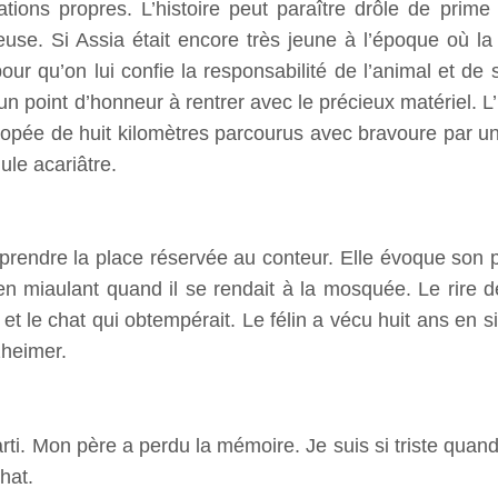
ions propres. L’histoire peut paraître drôle de prime 
euse. Si Assia était encore très jeune à l’époque où la
ur qu’on lui confie la responsabilité de l’animal et de 
 un point d’honneur à rentrer avec le précieux matériel. L’
popée de huit kilomètres parcourus avec bravoure par u
ule acariâtre.
prendre la place réservée au conteur. Elle évoque son p
n miaulant quand il se rendait à la mosquée. Le rire de
 et le chat qui obtempérait. Le félin a vécu huit ans en 
zheimer.
. Mon père a perdu la mémoire. Je suis si triste quand j
hat.