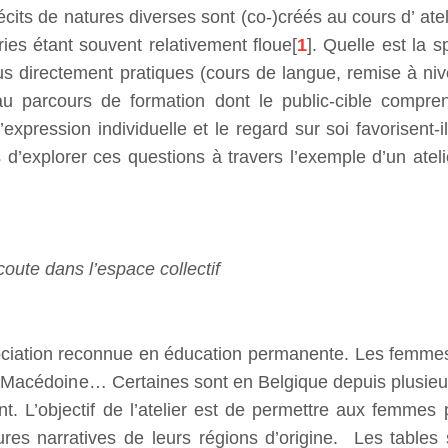
écits de natures diverses sont (co-)créés au cours d’ atel
ries étant souvent relativement floue[
1
]. Quelle est la s
lus directement pratiques (cours de langue, remise à n
s au parcours de formation dont le public-cible comp
l’expression individuelle et le regard sur soi favorisent
 d’explorer ces questions à travers l’exemple d’un ateli
coute dans l’espace collectif
sociation reconnue en éducation permanente. Les femmes 
n, Macédoine… Certaines sont en Belgique depuis plusieu
. L’objectif de l’atelier est de permettre aux femmes 
ures narratives de leurs régions d’origine. Les tables 