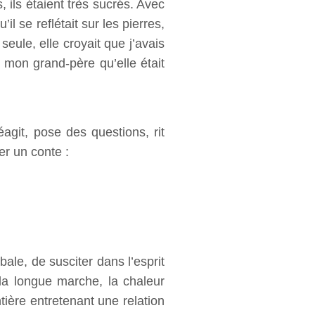
, ils étaient très sucrés. Avec
il se reflétait sur les pierres,
eule, elle croyait que j’avais
c mon grand-père qu’elle était
agit, pose des questions, rit
er un conte :
ale, de susciter dans l’esprit
la longue marche, la chaleur
tière entretenant une relation