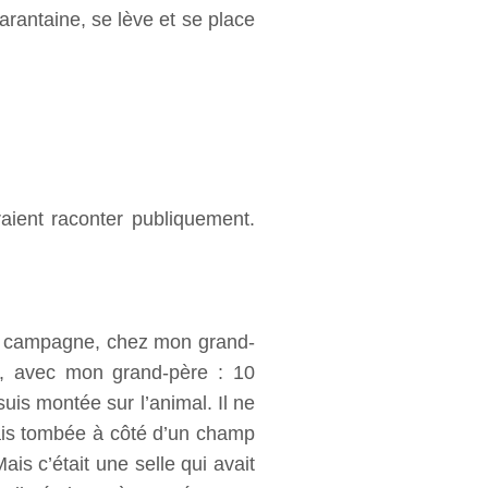
arantaine, se lève et se place
raient raconter publiquement.
à la campagne, chez mon grand-
le, avec mon grand-père : 10
suis montée sur l’animal. Il ne
étais tombée à côté d’un champ
ais c’était une selle qui avait