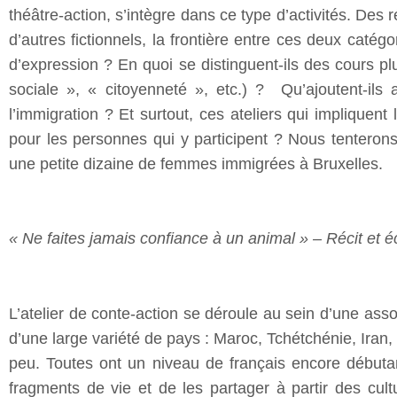
théâtre-action, s’intègre dans ce type d’activités. Des r
d’autres fictionnels, la frontière entre ces deux catégo
d’expression ? En quoi se distinguent-ils des cours p
sociale », « citoyenneté », etc.) ? Qu’ajoutent-il
l’immigration ? Et surtout, ces ateliers qui impliquent 
pour les personnes qui y participent ? Nous tenterons
une petite dizaine de femmes immigrées à Bruxelles.
« Ne faites jamais confiance à un animal » – Récit et é
L’atelier de conte-action se déroule au sein d’une as
d’une large variété de pays : Maroc, Tchétchénie, Ira
peu. Toutes ont un niveau de français encore débutant
fragments de vie et de les partager à partir des cult