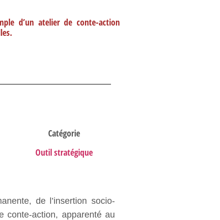
mple d’un atelier de conte-action
les.
Catégorie
Outil stratégique
anente, de l’insertion socio-
Le conte-action, apparenté au