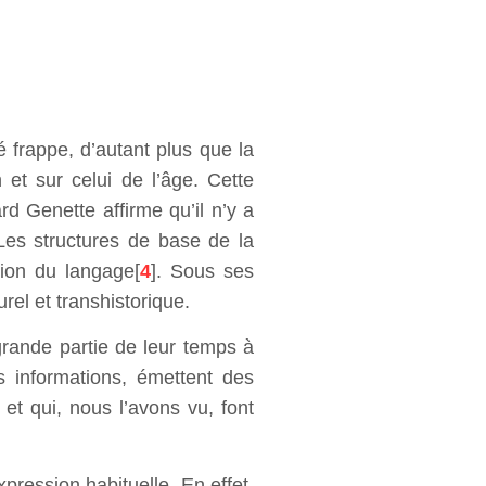
é frappe, d’autant plus que la
 et sur celui de l’âge. Cette
rd Genette affirme qu’il n’y a
 Les structures de base de la
tion du langage[
4
]. Sous ses
urel et transhistorique.
grande partie de leur temps à
 informations, émettent des
 et qui, nous l’avons vu, font
pression habituelle. En effet,