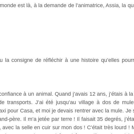
monde est là, à la demande de l’animatrice, Assia, la qu
 la consigne de réfléchir à une histoire qu’elles pour
e confiance à un animal. Quand j’avais 12 ans, j’étais 
 de transports. J’ai été jusqu’au village à dos de mu
axi pour Casa, et moi je devais rentrer avec la mule. Je 
d-père. Il m’a jetée par terre ! Il faisait 35 degrés, j’
 avec la selle en cuir sur mon dos ! C’était très lourd ! M