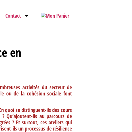
Contact
ce en
ombreuses activités du secteur de
lle ou de la cohésion sociale font
 En quoi se distinguent-ils des cours
 ? Qu’ajoutent-ils au parcours de
ées ? Et surtout, ces ateliers qui
risent-ils un processus de résilience