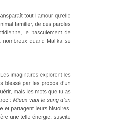
ansparaît tout l’amour qu’elle
nimal familier, de ces paroles
otidienne, le basculement de
ont nombreux quand Malika se
 Les imaginaires explorent les
rs blessé par les propos d’un
uérir, mais les mots que tu as
aroc :
Mieux vaut le sang d’un
 et partagent leurs histoires.
e une telle énergie, suscite