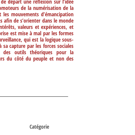
de départ une réflexion sur l’idée
promoteurs de la numérisation de la
 et les mouvements d’émancipation
ns afin de s’orienter dans le monde
térêts, valeurs et expériences, et
prise est mise à mal par les formes
veillance, qui est la logique sous-
 sa capture par les forces sociales
r des outils théoriques pour la
jours du côté du peuple et non des
Catégorie