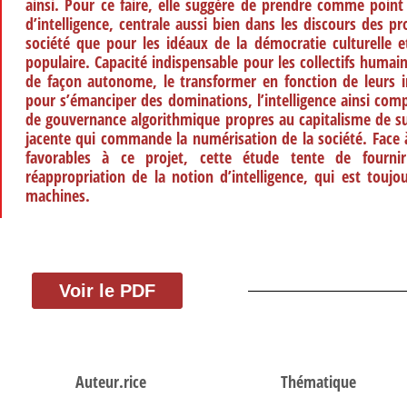
ainsi. Pour ce faire, elle suggère de prendre comme point 
d’intelligence, centrale aussi bien dans les discours des 
société que pour les idéaux de la démocratie culturelle
populaire. Capacité indispensable pour les collectifs humai
de façon autonome, le transformer en fonction de leurs in
pour s’émanciper des dominations, l’intelligence ainsi com
de gouvernance algorithmique propres au capitalisme de sur
jacente qui commande la numérisation de la société. Face à
favorables à ce projet, cette étude tente de fourni
réappropriation de la notion d’intelligence, qui est tou
machines.
Voir le PDF
Auteur.rice
Thématique