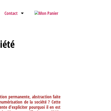
Contact
iété
tion permanente, abstraction faite
 numérisation de la société ? Cette
nte d’expliciter pourquoi il en est