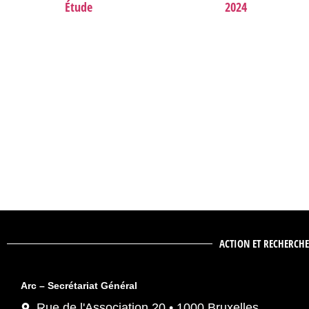
Étude
2024
ACTION ET RECHERCHE
Arc – Secrétariat Général
Rue de l'Association 20 • 1000 Bruxelles