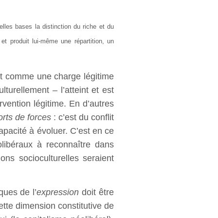
les bases la distinction du riche et du
 et produit lui-même une répartition, un
aît comme une charge légitime
lturellement – l’atteint et est
ervention légitime. En d’autres
orts de forces
: c’est du conflit
pacité à évoluer. C’est en ce
éolibéraux à reconnaître dans
tions socioculturelles seraient
ques de l’
expression
doit être
cette dimension constitutive de