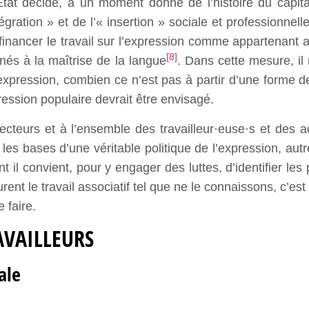
n État décide, à un moment donné de l’histoire du capi
gration » et de l’« insertion » sociale et professionnell
e financer le travail sur l’expression comme appartenant 
[8]
nés à la maîtrise de la langue
. Dans cette mesure, il
expression, combien ce n’est pas à partir d’une forme 
ssion populaire devrait être envisagé.
teurs et à l’ensemble des travailleur·euse·s et des ac
r les bases d’une véritable politique de l’expression, a
nt il convient, pour y engager des luttes, d’identifier les
rent le travail associatif tel que ne le connaissons, c’es
 faire.
AVAILLEURS
ale