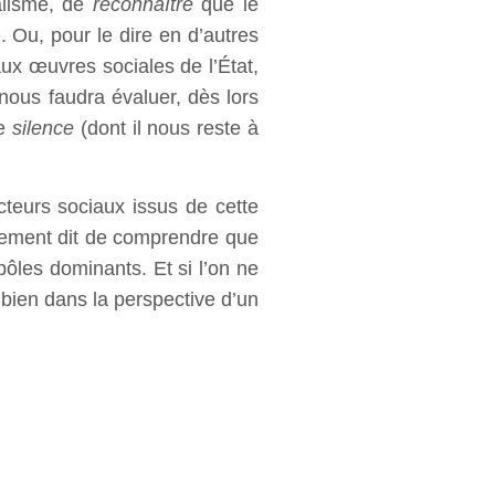
talisme, de
reconnaître
que le
e. Ou, pour le dire en d’autres
aux œuvres sociales de l’État,
 nous faudra évaluer, dès lors
de
silence
(dont il nous reste à
teurs sociaux issus de cette
utrement dit de comprendre que
 pôles dominants. Et si l’on ne
t bien dans la perspective d’un