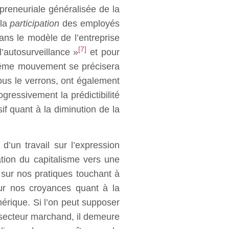
preneuriale généralisée de la
la
participation
des employés
dans le modèle de l’entreprise
[7]
’autosurveillance »
et pour
e même mouvement se précisera
nous le verrons, ont également
gressivement la prédictibilité
f quant à la diminution de la
d’un travail sur l’expression
tion du capitalisme vers une
r sur nos pratiques touchant à
 sur nos croyances quant à la
érique. Si l’on peut supposer
u secteur marchand, il demeure