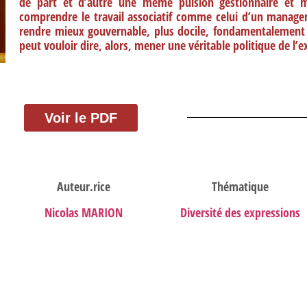
de part et d’autre une même pulsion gestionnaire et 
comprendre le travail associatif comme celui d’un manage
rendre mieux gouvernable, plus docile, fondamentalement d
peut vouloir dire, alors, mener une véritable politique de l’e
Voir le PDF
Auteur.rice
Thématique
Nicolas MARION
Diversité des expressions