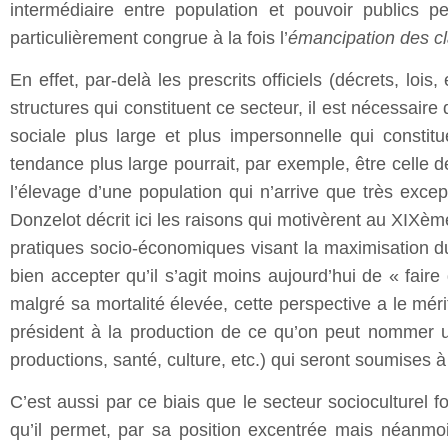
intermédiaire entre population et pouvoir publics 
particulièrement congrue à la fois l’
émancipation des cl
En effet, par-delà les prescrits officiels (décrets, lois
structures qui constituent ce secteur, il est nécessai
sociale plus large et plus impersonnelle qui constitu
tendance plus large pourrait, par exemple, être celle 
l’élevage d’une population qui n’arrive que très exce
Donzelot décrit ici les raisons qui motivèrent au XIXèm
pratiques socio-économiques visant la maximisation du 
bien accepter qu’il s’agit moins aujourd’hui de « fair
malgré sa mortalité élevée, cette perspective a le mér
président à la production de ce qu’on peut nommer
productions, santé, culture, etc.) qui seront soumises à
C’est aussi par ce biais que le secteur socioculturel 
qu’il permet, par sa position excentrée mais néanmoi