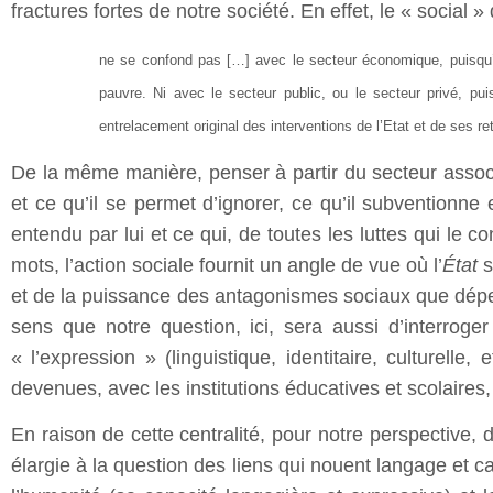
fractures fortes de notre société. En effet, le « social 
ne se confond pas […] avec le secteur économique, puisqu’i
pauvre. Ni avec le secteur public, ou le secteur privé, puis
entrelacement original des interventions de l’Etat et de ses r
De la même manière, penser à partir du secteur assoc
et ce qu’il se permet d’ignorer, ce qu’il subventionne e
entendu par lui et ce qui, de toutes les luttes qui le c
mots, l’action sociale fournit un angle de vue où l’
État
s
et de la puissance des antagonismes sociaux que dépen
sens que notre question, ici, sera aussi d’interroge
« l’expression » (linguistique, identitaire, culturelle,
devenues, avec les institutions éducatives et scolaires,
En raison de cette centralité, pour notre perspective, d
élargie à la question des liens qui nouent langage et ca