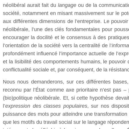
néolibéral aurait fait du
langage
ou de la communication
société, notamment en misant massivement sur le potent
aux différentes dimensions de l’entreprise. Le pouvoir
néolibérale, l’une des clés fondamentales pour pousse
encourager la docilité et le consensus à des pratiqu
l’orientation de la société vers la centralité de l’
informa
profondément influencé l’importance actuelle de l’expr
et la lisibilité des comportements humains, le pouvoi
conflictualité sociale et, par conséquent, de la résista
Nous nous demanderons, sur ces différentes bases, si 
reconnu par l’État comme axe prioritaire n’est pas –
(bio)politique néolibérale. Et, si cette hypothèse deva
l’
expression des classes populaires
, sur nos disposi
puissance des mots pour atteindre une transformation 
que les motifs du travail social sur le langage réponde