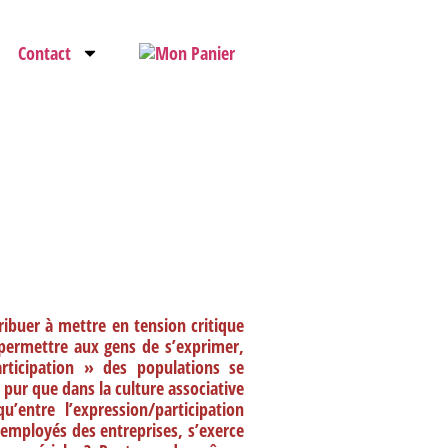
Contact
ibuer à mettre en tension critique
 permettre aux gens de s’exprimer,
articipation » des populations se
pur que dans la culture associative
’entre l’expression/participation
 employés des entreprises, s’exerce