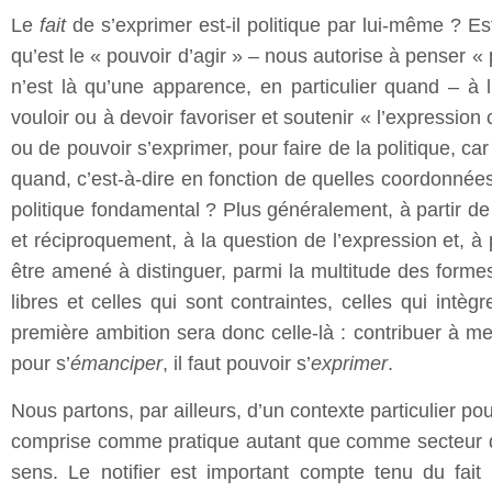
Le
fait
de s’exprimer est-il politique par lui-même ? Es
qu’est le « pouvoir d’agir » – nous autorise à penser «
n’est là qu’une apparence, en particulier quand – à l
vouloir ou à devoir favoriser et soutenir « l’expression c
ou de pouvoir s’exprimer, pour faire de la politique, car
quand, c’est-à-dire en fonction de quelles coordonnées so
politique fondamental ? Plus généralement, à partir de
et réciproquement, à la question de l’expression et, à p
être amené à distinguer, parmi la multitude des formes 
libres et celles qui sont contraintes, celles qui intèg
première ambition sera donc celle-là : contribuer à me
pour s’
émanciper
, il faut pouvoir s’
exprimer
.
Nous partons, par ailleurs, d’un contexte particulier p
comprise comme pratique autant que comme secteur d’ac
sens. Le notifier est important compte tenu du fait