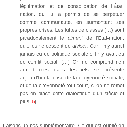
légitimation et de consolidation de l’État-
nation, qui lui a permis de se perpétuer
comme communauté, en surmontant ses
propres crises. Les luttes de classes (…) sont
paradoxalement le
ciment
de l’État-nation,
qu’elles ne cessent de
diviser
. Car il n’y aurait
jamais eu de politique sociale s’il n’y avait eu
de conflit social. (…) On ne comprend rien
aux termes dans lesquels se présente
aujourd’hui la crise de la citoyenneté sociale,
et de la citoyenneté tout court, si on ne remet
pas en place cette dialectique d’un siècle et
plus.[
5
]
Faisons un pas supplémentaire. Ce qui est oublié en