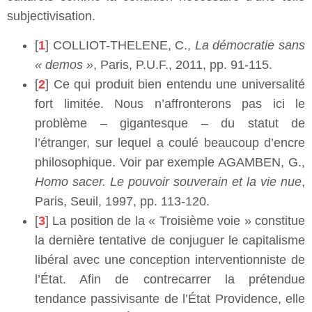
subjectivisation.
[
1
] COLLIOT-THELENE, C.,
La démocratie sans
« demos »
, Paris, P.U.F., 2011, pp. 91-115.
[
2
] Ce qui produit bien entendu une universalité
fort limitée. Nous n’affronterons pas ici le
problème – gigantesque –­ du statut de
l’étranger, sur lequel a coulé beaucoup d’encre
philosophique. Voir par exemple AGAMBEN, G.,
Homo sacer. Le pouvoir souverain et la vie nue
,
Paris, Seuil, 1997, pp. 113-120.
[
3
] La position de la « Troisième voie » constitue
la dernière tentative de conjuguer le capitalisme
libéral avec une conception interventionniste de
l’État. Afin de contrecarrer la prétendue
tendance passivisante de l’État Providence, elle