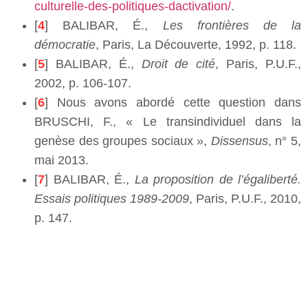
culturelle-des-politiques-dactivation/
.
[
4
] BALIBAR, É.,
Les frontières de la
démocratie
, Paris, La Découverte, 1992, p. 118.
[
5
] BALIBAR, É.,
Droit de cité
, Paris, P.U.F.,
2002, p. 106-107.
[
6
] Nous avons abordé cette question dans
BRUSCHI, F., « Le transindividuel dans la
genèse des groupes sociaux »,
Dissensus
, n° 5,
mai 2013.
[
7
] BALIBAR, É.,
La proposition de l’égaliberté.
Essais politiques 1989-2009
, Paris, P.U.F., 2010,
p. 147.