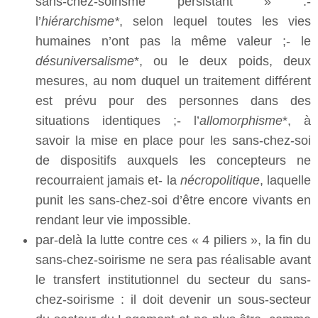
sans-chez-soirisme persistant » :-
l’
hiérarchisme*
, selon lequel toutes les vies
humaines n’ont pas la même valeur ;- le
désuniversalisme
*, ou le deux poids, deux
mesures, au nom duquel un traitement différent
est prévu pour des personnes dans des
situations identiques ;- l’
allomorphisme
*, à
savoir la mise en place pour les sans-chez-soi
de dispositifs auxquels les concepteurs ne
recourraient jamais et- la
nécropolitique
, laquelle
punit les sans-chez-soi d’être encore vivants en
rendant leur vie impossible.
par-delà la lutte contre ces « 4 piliers », la fin du
sans-chez-soirisme ne sera pas réalisable avant
le transfert institutionnel du secteur du sans-
chez-soirisme : il doit devenir un sous-secteur