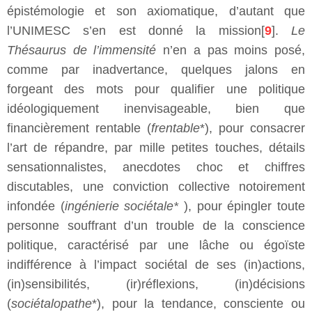
épistémologie et son axiomatique, d’autant que
l’UNIMESC s’en est donné la mission[
9
].
Le
Thésaurus de l’immensité
n’en a pas moins posé,
comme par inadvertance, quelques jalons en
forgeant des mots pour qualifier une politique
idéologiquement inenvisageable, bien que
financièrement rentable (
frentable
*), pour consacrer
l’art de répandre, par mille petites touches, détails
sensationnalistes, anecdotes choc et chiffres
discutables, une conviction collective notoirement
infondée (
ingénierie sociétale*
), pour épingler toute
personne souffrant d’un trouble de la conscience
politique, caractérisé par une lâche ou égoïste
indifférence à l’impact sociétal de ses (in)actions,
(in)sensibilités, (ir)réflexions, (in)décisions
(
sociétalopathe
*), pour la tendance, consciente ou