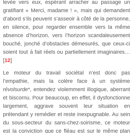
levée vers eux, espérant arracher au passage un
gratifiant « Merci, madame ! », mais qui demandent
d’abord s’ils peuvent s’asseoir à côté de la personne,
en silence, pour regarder ensemble vers la même
absence d’horizon, vers l’horizon scandaleusement
bouché, jonché d’obstacles démesurés, que ceux-ci
soient tout à fait réels ou partiellement imaginaires…
[
12
]
Le moteur du travail sociétal n’est donc pas
l’empathie, mais la colère face à un système
révolsurde
*, entendez violemment illogique, aberrant
et biscornu. Pour beaucoup, en effet, il dysfonctionne
largement, aggrave souvent leur situation en
prétendant y remédier et reste inexpugnable. Au sein
du sous-secteur du sans-chez-soirisme, ce moteur
est la conviction que ce fléau est sur le même plan