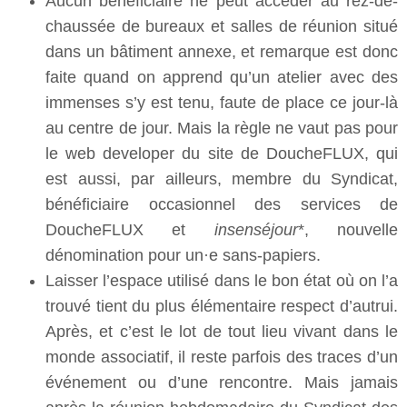
Aucun bénéficiaire ne peut accéder au rez-de-
chaussée de bureaux et salles de réunion situé
dans un bâtiment annexe, et remarque est donc
faite quand on apprend qu’un atelier avec des
immenses s’y est tenu, faute de place ce jour-là
au centre de jour. Mais la règle ne vaut pas pour
le web developer du site de DoucheFLUX, qui
est aussi, par ailleurs, membre du Syndicat,
bénéficiaire occasionnel des services de
DoucheFLUX et
insenséjour
*, nouvelle
dénomination pour un·e sans-papiers.
Laisser l’espace utilisé dans le bon état où on l’a
trouvé tient du plus élémentaire respect d’autrui.
Après, et c’est le lot de tout lieu vivant dans le
monde associatif, il reste parfois des traces d’un
événement ou d’une rencontre. Mais jamais