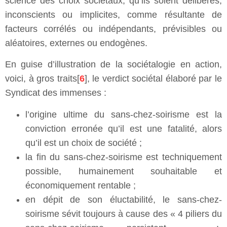
science des choix sociétaux, qu’ils soient délibérés,
inconscients ou implicites, comme résultante de
facteurs corrélés ou indépendants, prévisibles ou
aléatoires, externes ou endogènes.
En guise d’illustration de la sociétalogie en action,
voici, à gros traits[
6
], le verdict sociétal élaboré par le
Syndicat des immenses :
l’origine ultime du sans-chez-soirisme est la
conviction erronée qu’il est une fatalité, alors
qu’il est un choix de société ;
la fin du sans-chez-soirisme est techniquement
possible, humainement souhaitable et
économiquement rentable ;
en dépit de son éluctabilité, le sans-chez-
soirisme sévit toujours à cause des « 4 piliers du