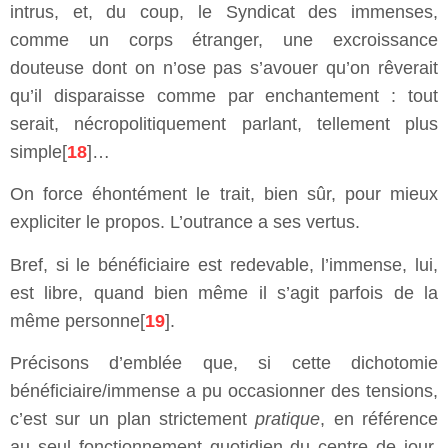
intrus, et, du coup, le Syndicat des immenses,
comme un corps étranger, une excroissance
douteuse dont on n’ose pas s’avouer qu’on rêverait
qu’il disparaisse comme par enchantement : tout
serait, nécropolitiquement parlant, tellement plus
simple[
18
]…
On force éhontément le trait, bien sûr, pour mieux
expliciter le propos. L’outrance a ses vertus.
Bref, si le bénéficiaire est redevable, l’immense, lui,
est libre, quand bien même il s’agit parfois de la
même personne[
19
].
Précisons d’emblée que, si cette dichotomie
bénéficiaire/immense a pu occasionner des tensions,
c’est sur un plan strictement
pratique
, en référence
au seul fonctionnement quotidien du centre de jour,