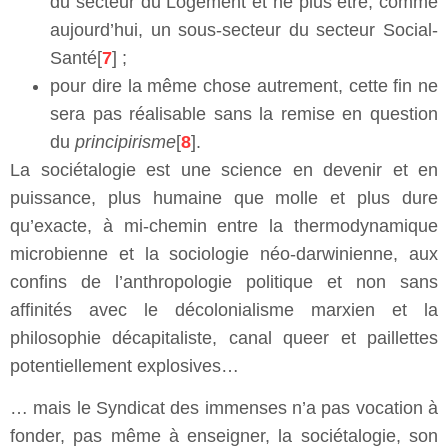
du secteur du Logement et ne plus être, comme
aujourd’hui, un sous-secteur du secteur Social-
Santé[
7
] ;
pour dire la même chose autrement, cette fin ne
sera pas réalisable sans la remise en question
du
principirisme
[
8
].
La sociétalogie est une science en devenir et en
puissance, plus humaine que molle et plus dure
qu’exacte, à mi-chemin entre la thermodynamique
microbienne et la sociologie néo-darwinienne, aux
confins de l’anthropologie politique et non sans
affinités avec le décolonialisme marxien et la
philosophie décapitaliste, canal queer et paillettes
potentiellement explosives…
… mais le Syndicat des immenses n’a pas vocation à
fonder, pas même à enseigner, la sociétalogie, son