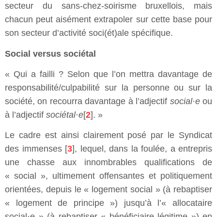
secteur du sans-chez-soirisme bruxellois, mais
chacun peut aisément extrapoler sur cette base pour
son secteur d’activité soci(ét)ale spécifique.
Social versus sociétal
« Qui a failli ? Selon que l’on mettra davantage de
responsabilité/culpabilité sur la personne ou sur la
société, on recourra davantage à l’adjectif
social·e
ou
à l’adjectif
sociétal·e
[
2
]. »
Le cadre est ainsi clairement posé par le Syndicat
des immenses [
3
], lequel, dans la foulée, a entrepris
une chasse aux innombrables qualifications de
« social », ultimement offensantes et politiquement
orientées, depuis le « logement social » (à rebaptiser
« logement de principe ») jusqu’à l’« allocataire
social·e » (à rebaptiser « bénéficiaire légitime ») en