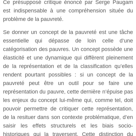
Ce présupposé critique énoncé par Serge Paugam
est indispensable à une compréhension située du
problème de la pauvreté.
Se donner un concept de la pauvreté est une tâche
essentielle qui dépasse de loin celle d’une
catégorisation des pauvres. Un concept possède une
élasticité et une dynamique qui diffèrent pleinement
de la représentation et de la classification qu’elles
rendent pourtant possibles : si un concept de la
pauvreté peut être un outil pour se faire une
représentation du pauvre, cette dernière n’épuise pas
les enjeux du concept lui-même qui, comme tel, doit
pouvoir permettre de critiquer cette représentation,
de la resituer dans son contexte problématique, d’en
saisir les effets structurels et les biais socio-
historiques qui la traversent. Cette distinction du