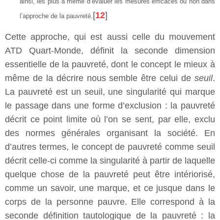
ainsi, les plus à même d’évaluer les mesures efficaces ou non dans
[
12
]
l’approche de la pauvreté.
Cette approche, qui est aussi celle du mouvement
ATD Quart-Monde, définit la seconde dimension
essentielle de la pauvreté, dont le concept le mieux à
même de la décrire nous semble être celui de
seuil
.
La pauvreté est un seuil, une singularité qui marque
le passage dans une forme d’exclusion : la pauvreté
décrit ce point limite où l’on se sent, par elle, exclu
des normes générales organisant la société. En
d’autres termes, le concept de pauvreté comme seuil
décrit celle-ci comme la singularité à partir de laquelle
quelque chose de la pauvreté peut être intériorisé,
comme un savoir, une marque, et ce jusque dans le
corps de la personne pauvre. Elle correspond à la
seconde définition tautologique de la pauvreté : la