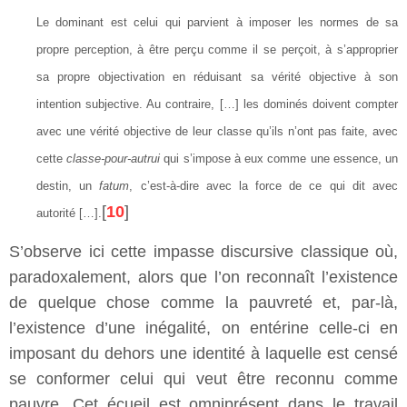
Le dominant est celui qui parvient à imposer les normes de sa
propre perception, à être perçu comme il se perçoit, à s’approprier
sa propre objectivation en réduisant sa vérité objective à son
intention subjective. Au contraire, […] les dominés doivent compter
avec une vérité objective de leur classe qu’ils n’ont pas faite, avec
cette
classe-pour-autrui
qui s’impose à eux comme une essence, un
destin, un
fatum
, c’est-à-dire avec la force de ce qui dit avec
[
10
]
autorité […].
S’observe ici cette impasse discursive classique où,
paradoxalement, alors que l’on reconnaît l’existence
de quelque chose comme la pauvreté et, par-là,
l’existence d’une inégalité, on entérine celle-ci en
imposant du dehors une identité à laquelle est censé
se conformer celui qui veut être reconnu comme
pauvre. Cet écueil est omniprésent dans le travail