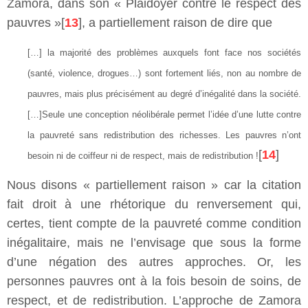
Zamora, dans son « Plaidoyer contre le respect des
pauvres »[
13
], a partiellement raison de dire que
[…] la majorité des problèmes auxquels font face nos sociétés
(santé, violence, drogues…) sont fortement liés, non au nombre de
pauvres, mais plus précisément au degré d’inégalité dans la société.
[…]Seule une conception néolibérale permet l’idée d’une lutte contre
la pauvreté sans redistribution des richesses. Les pauvres n’ont
[
14
]
besoin ni de coiffeur ni de respect, mais de redistribution !
Nous disons « partiellement raison » car la citation
fait droit à une rhétorique du renversement qui,
certes, tient compte de la pauvreté comme condition
inégalitaire, mais ne l’envisage que sous la forme
d’une négation des autres approches. Or, les
personnes pauvres ont à la fois besoin de soins, de
respect, et de redistribution. L’approche de Zamora