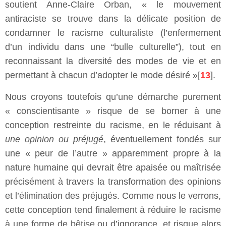
soutient Anne-Claire Orban, « le mouvement
antiraciste se trouve dans la délicate position de
condamner le racisme culturaliste (l’enfermement
d’un individu dans une “bulle culturelle”), tout en
reconnaissant la diversité des modes de vie et en
permettant à chacun d’adopter le mode désiré »[
13
].
Nous croyons toutefois qu’une démarche purement
« conscientisante » risque de se borner à une
conception restreinte du racisme, en le réduisant à
une opinion ou préjugé
, éventuellement fondés sur
une « peur de l’autre » apparemment propre à la
nature humaine qui devrait être apaisée ou maîtrisée
précisément à travers la transformation des opinions
et l’élimination des préjugés. Comme nous le verrons,
cette conception tend finalement à réduire le racisme
à une forme de bêtise ou d’ignorance, et risque alors