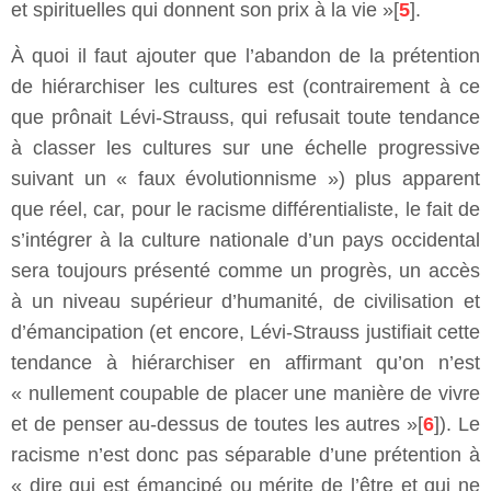
et spirituelles qui donnent son prix à la vie »[
5
].
À quoi il faut ajouter que l’abandon de la prétention
de hiérarchiser les cultures est (contrairement à ce
que prônait Lévi-Strauss, qui refusait toute tendance
à classer les cultures sur une échelle progressive
suivant un « faux évolutionnisme ») plus apparent
que réel, car, pour le racisme différentialiste, le fait de
s’intégrer à la culture nationale d’un pays occidental
sera toujours présenté comme un progrès, un accès
à un niveau supérieur d’humanité, de civilisation et
d’émancipation (et encore, Lévi-Strauss justifiait cette
tendance à hiérarchiser en affirmant qu’on n’est
« nullement coupable de placer une manière de vivre
et de penser au-dessus de toutes les autres »[
6
]). Le
racisme n’est donc pas séparable d’une prétention à
« dire qui est émancipé ou mérite de l’être et qui ne