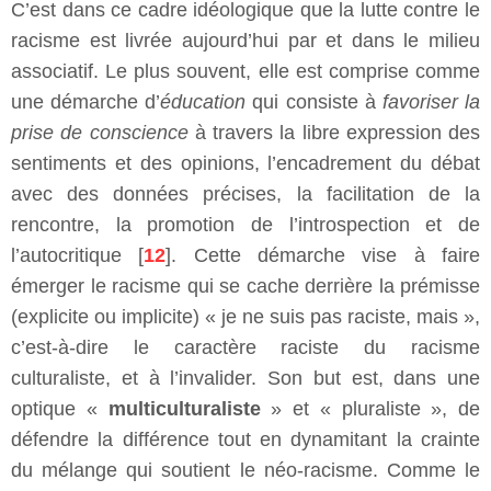
C’est dans ce cadre idéologique que la lutte contre le
racisme est livrée aujourd’hui par et dans le milieu
associatif. Le plus souvent, elle est comprise comme
une démarche d’
éducation
qui consiste à
favoriser la
prise de conscience
à travers la libre expression des
sentiments et des opinions, l’encadrement du débat
avec des données précises, la facilitation de la
rencontre, la promotion de l’introspection et de
l’autocritique [
12
]. Cette démarche vise à faire
émerger le racisme qui se cache derrière la prémisse
(explicite ou implicite) « je ne suis pas raciste, mais »,
c’est-à-dire le caractère raciste du racisme
culturaliste, et à l’invalider. Son but est, dans une
optique «
multiculturaliste
» et « pluraliste », de
défendre la différence tout en dynamitant la crainte
du mélange qui soutient le néo-racisme. Comme le