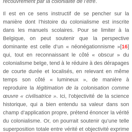
recouvrement par la colonialité de l’être
.
Il est en ce sens instructif de se pencher sur la
manière dont l’histoire du colonialisme est inscrite
dans les manuels scolaires. Pour se limiter à la
Belgique, on peut soutenir que la perspective
dominante est celle d’un « néonégationnisme »[
16
]
qui, tout en reconnaissant le côté « obscur » du
colonialisme belge, tend à le réduire à des dérapages
de courte durée et localisés, en relevant en même
temps son côté « lumineux », de manière à
reproduire la
légitimation de
la colonisation comme
œuvre « civilisatrice »
. Ici, l’objectivité de la science
historique, qui a bien entendu sa valeur dans son
champ d’application propre, prétend énoncer la vérité
du colonialisme. Or, on pourrait soutenir qu’une telle
superposition totale entre vérité et objectivité exprime