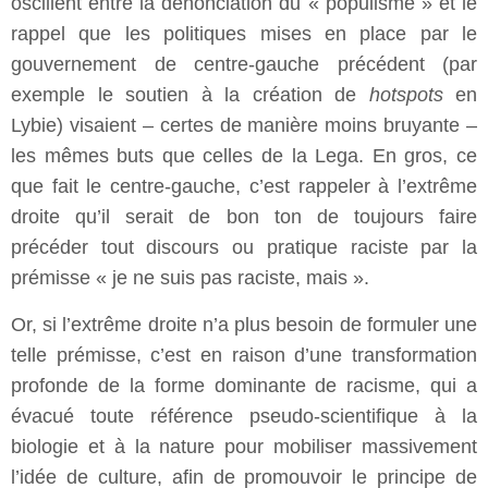
oscillent entre la dénonciation du « populisme » et le
rappel que les politiques mises en place par le
gouvernement de centre-gauche précédent (par
exemple le soutien à la création de
hotspots
en
Lybie) visaient – certes de manière moins bruyante –
les mêmes buts que celles de la Lega. En gros, ce
que fait le centre-gauche, c’est rappeler à l’extrême
droite qu’il serait de bon ton de toujours faire
précéder tout discours ou pratique raciste par la
prémisse « je ne suis pas raciste, mais ».
Or, si l’extrême droite n’a plus besoin de formuler une
telle prémisse, c’est en raison d’une transformation
profonde de la forme dominante de racisme, qui a
évacué toute référence pseudo-scientifique à la
biologie et à la nature pour mobiliser massivement
l’idée de culture, afin de promouvoir le principe de