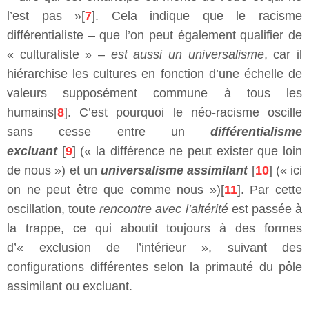
l’est pas »[
7
]. Cela indique que le racisme
différentialiste – que l’on peut également qualifier de
« culturaliste » –
est aussi un universalisme
, car il
hiérarchise les cultures en fonction d’une échelle de
valeurs supposément commune à tous les
humains[
8
]. C’est pourquoi le néo-racisme oscille
sans cesse entre un
différentialisme
excluant
[
9
] (« la différence ne peut exister que loin
de nous ») et un
universalisme assimilant
[
10
] (« ici
on ne peut être que comme nous »)[
11
]. Par cette
oscillation, toute
rencontre avec l’altérité
est passée à
la trappe, ce qui aboutit toujours à des formes
d’« exclusion de l’intérieur », suivant des
configurations différentes selon la primauté du pôle
assimilant ou excluant.