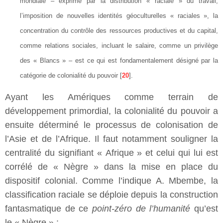
mondiale – exprimé par la distribution « raciale » du travail,
l’imposition de nouvelles identités géoculturelles « raciales », la
concentration du contrôle des ressources productives et du capital,
comme relations sociales, incluant le salaire, comme un privilège
des « Blancs » – est ce qui est fondamentalement désigné par la
catégorie de colonialité du pouvoir [
20
].
Ayant les Amériques comme terrain de
développement primordial, la colonialité du pouvoir a
ensuite déterminé le processus de colonisation de
l’Asie et de l’Afrique. Il faut notamment souligner la
centralité du signifiant « Afrique » et celui qui lui est
corrélé de « Nègre » dans la mise en place du
dispositif colonial. Comme l’indique A. Mbembe, la
classification raciale se déploie depuis la construction
fantasmatique de ce
point-zéro de l’humanité
qu’est
le « Nègre » :