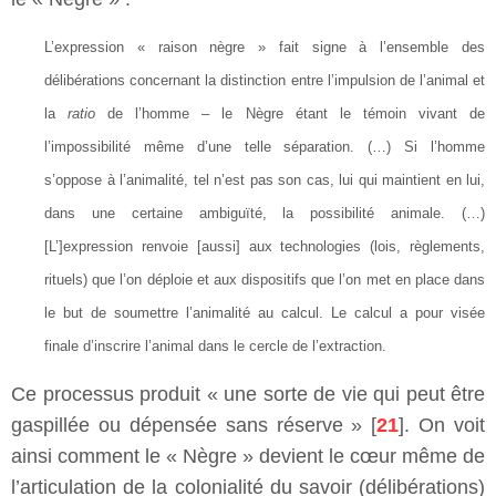
L’expression « raison nègre » fait signe à l’ensemble des
délibérations concernant la distinction entre l’impulsion de l’animal et
la
ratio
de l’homme – le Nègre étant le témoin vivant de
l’impossibilité même d’une telle séparation. (…) Si l’homme
s’oppose à l’animalité, tel n’est pas son cas, lui qui maintient en lui,
dans une certaine ambiguïté, la possibilité animale. (…)
[L’]expression renvoie [aussi] aux technologies (lois, règlements,
rituels) que l’on déploie et aux dispositifs que l’on met en place dans
le but de soumettre l’animalité au calcul. Le calcul a pour visée
finale d’inscrire l’animal dans le cercle de l’extraction.
Ce processus produit « une sorte de vie qui peut être
gaspillée ou dépensée sans réserve » [
21
]. On voit
ainsi comment le « Nègre » devient le cœur même de
l’articulation de la colonialité du savoir (délibérations)