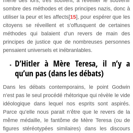
mène dès lors, très souvent, à réveiller le souvenir
sombre des méthodes et des principes nazis, donc à
utiliser la peur et les affects[
15
], pour espérer que les
citoyens se réveillent et s’offusquent de certaines
méthodes qui balaient d’un revers de main des
principes de justice que de nombreuses personnes
pensaient universels et inébranlables.
D’Hitler à Mère Teresa, il n’y a
qu’un pas (dans les débats)
Dans les débats contemporains, le point Godwin
n’est pas le seul procédé rhétorique qui révèle le vide
idéologique dans lequel nos esprits sont aspirés.
Parce qu’elle nous parait n’être que le revers de la
même médaille, le fantôme de Mère Teresa (ou de
figures stéréotypées similaires) dans les discours