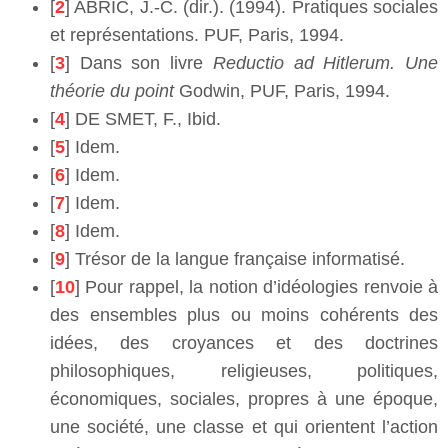
[
2
] ABRIC, J.-C. (dir.). (1994). Pratiques sociales
et représentations. PUF, Paris, 1994.
[
3
] Dans son livre
Reductio ad Hitlerum. Une
théorie du point
Godwin, PUF, Paris, 1994.
[
4
] DE SMET, F., Ibid.
[
5
] Idem.
[
6
] Idem.
[
7
] Idem.
[
8
] Idem.
[
9
] Trésor de la langue française informatisé.
[
10
] Pour rappel, la notion d’idéologies renvoie à
des ensembles plus ou moins cohérents des
idées, des croyances et des doctrines
philosophiques, religieuses, politiques,
économiques, sociales, propres à une époque,
une société, une classe et qui orientent l’action