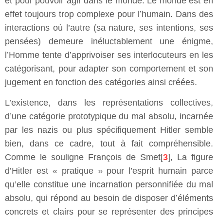
et pour pouvoir agir dans le monde. Le monde est en
effet toujours trop complexe pour l’humain. Dans des
interactions où l’autre (sa nature, ses intentions, ses
pensées) demeure inéluctablement une énigme,
l’Homme tente d’apprivoiser ses interlocuteurs en les
catégorisant, pour adapter son comportement et son
jugement en fonction des catégories ainsi créées.
L’existence, dans les représentations collectives,
d’une catégorie prototypique du mal absolu, incarnée
par les nazis ou plus spécifiquement Hitler semble
bien, dans ce cadre, tout à fait compréhensible.
Comme le souligne François de Smet[
3
], La figure
d’Hitler est « pratique » pour l’esprit humain parce
qu’elle constitue une incarnation personnifiée du mal
absolu, qui répond au besoin de disposer d’éléments
concrets et clairs pour se représenter des principes