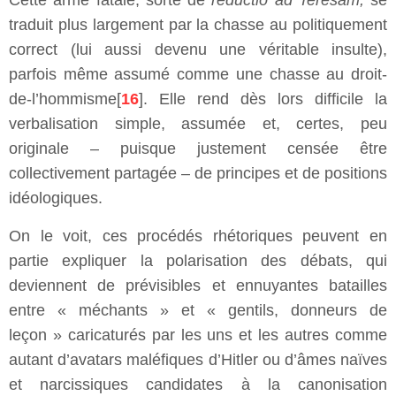
Cette arme fatale, sorte de
reductio ad Teresam,
se
traduit plus largement par la chasse au politiquement
correct (lui aussi devenu une véritable insulte),
parfois même assumé comme une chasse au droit-
de-l’hommisme[
16
]. Elle rend dès lors difficile la
verbalisation simple, assumée et, certes, peu
originale – puisque justement censée être
collectivement partagée – de principes et de positions
idéologiques.
On le voit, ces procédés rhétoriques peuvent en
partie expliquer la polarisation des débats, qui
deviennent de prévisibles et ennuyantes batailles
entre « méchants » et « gentils, donneurs de
leçon » caricaturés par les uns et les autres comme
autant d’avatars maléfiques d’Hitler ou d’âmes naïves
et narcissiques candidates à la canonisation