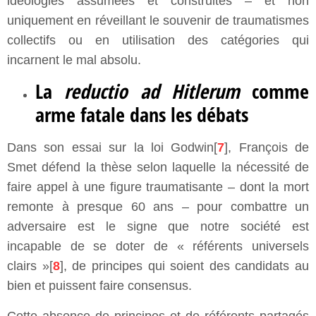
idéologies assumées et construites – et non
uniquement en réveillant le souvenir de traumatismes
collectifs ou en utilisation des catégories qui
incarnent le mal absolu.
La
reductio ad Hitlerum
comme
arme fatale dans les débats
Dans son essai sur la loi Godwin[
7
], François de
Smet défend la thèse selon laquelle la nécessité de
faire appel à une figure traumatisante – dont la mort
remonte à presque 60 ans – pour combattre un
adversaire est le signe que notre société est
incapable de se doter de « référents universels
clairs »[
8
], de principes qui soient des candidats au
bien et puissent faire consensus.
Cette absence de principes et de référents partagés