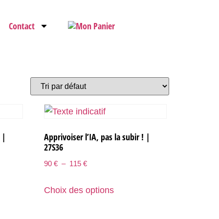
Contact
 |
Apprivoiser l’IA, pas la subir ! |
27S36
90
€
–
115
€
Choix des options