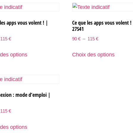
les apps vous volent ! |
Ce que les apps vous volent !
27S41
115
€
90
€
–
115
€
des options
Choix des options
exion : mode d’emploi |
115
€
des options