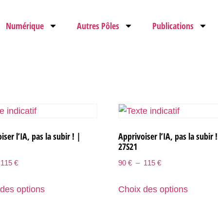
Numérique
Autres Pôles
Publications
ser l’IA, pas la subir ! |
Apprivoiser l’IA, pas la subir !
27S21
115
€
90
€
–
115
€
des options
Choix des options