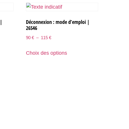
 |
Déconnexion : mode d’emploi |
26S46
90
€
–
115
€
Choix des options