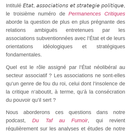
Intitulé 𝘌𝘵𝘢𝘵, 𝘢𝘴𝘴𝘰𝘤𝘪𝘢𝘵𝘪𝘰𝘯𝘴 𝘦𝘵 𝘴𝘵𝘳𝘢𝘵𝘦𝘨𝘪𝘦 𝘱𝘰𝘭𝘪𝘵𝘪𝘲𝘶𝘦,
le troisième numéro de
Permanences Critiques
aborde la question de plus en plus prégnante des
relations ambiguës entretenues par les
associations subventionnées avec l’État et de leurs
orientations idéologiques et stratégiques
fondamentales.
Quel est le rôle assigné par l’État néolibéral au
secteur associatif ? Les associations ne sont-elles
qu’un genre de fou du roi, celui dont l’insolence de
la critique n’aboutit, à terme, qu’à la consécration
du pouvoir qu’il sert ?
Nous aborderons ces questions dans notre
podcast,
Du Taf au Fumoir
, qui revient
régulièrement sur les analyses et études de notre