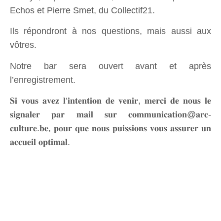
Echos et Pierre Smet, du Collectif21.
Ils répondront à nos questions, mais aussi aux
vôtres.
Notre bar sera ouvert avant et après
l’enregistrement.
𝐒𝐢 𝐯𝐨𝐮𝐬 𝐚𝐯𝐞𝐳 𝐥’𝐢𝐧𝐭𝐞𝐧𝐭𝐢𝐨𝐧 𝐝𝐞 𝐯𝐞𝐧𝐢𝐫, 𝐦𝐞𝐫𝐜𝐢 𝐝𝐞 𝐧𝐨𝐮𝐬 𝐥𝐞
𝐬𝐢𝐠𝐧𝐚𝐥𝐞𝐫 𝐩𝐚𝐫 𝐦𝐚𝐢𝐥 𝐬𝐮𝐫 𝐜𝐨𝐦𝐦𝐮𝐧𝐢𝐜𝐚𝐭𝐢𝐨𝐧@𝐚𝐫𝐜-
𝐜𝐮𝐥𝐭𝐮𝐫𝐞.𝐛𝐞, 𝐩𝐨𝐮𝐫 𝐪𝐮𝐞 𝐧𝐨𝐮𝐬 𝐩𝐮𝐢𝐬𝐬𝐢𝐨𝐧𝐬 𝐯𝐨𝐮𝐬 𝐚𝐬𝐬𝐮𝐫𝐞𝐫 𝐮𝐧
𝐚𝐜𝐜𝐮𝐞𝐢𝐥 𝐨𝐩𝐭𝐢𝐦𝐚𝐥.