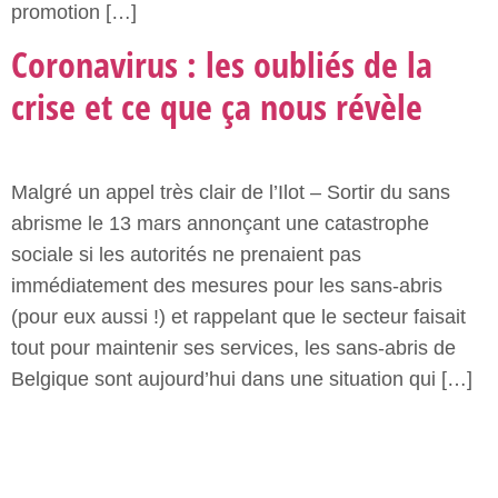
promotion […]
Coronavirus : les oubliés de la
crise et ce que ça nous révèle
Malgré un appel très clair de l’Ilot – Sortir du sans
abrisme le 13 mars annonçant une catastrophe
sociale si les autorités ne prenaient pas
immédiatement des mesures pour les sans-abris
(pour eux aussi !) et rappelant que le secteur faisait
tout pour maintenir ses services, les sans-abris de
Belgique sont aujourd’hui dans une situation qui […]