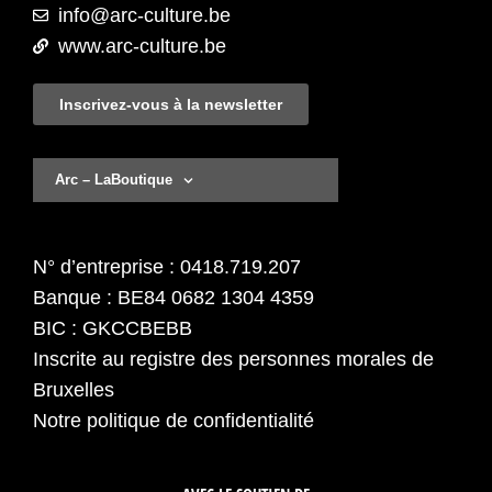
info@arc-culture.be
www.arc-culture.be
Inscrivez-vous à la newsletter
Arc – LaBoutique
N° d’entreprise : 0418.719.207
Banque : BE84 0682 1304 4359
BIC : GKCCBEBB
Inscrite au registre des personnes morales de
Bruxelles
Notre politique de confidentialité