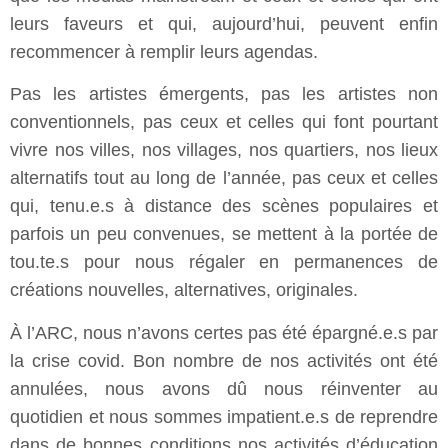
leurs faveurs et qui, aujourd’hui, peuvent enfin
recommencer à remplir leurs agendas.
Pas les artistes émergents, pas les artistes non
conventionnels, pas ceux et celles qui font pourtant
vivre nos villes, nos villages, nos quartiers, nos lieux
alternatifs tout au long de l’année, pas ceux et celles
qui, tenu.e.s à distance des scènes populaires et
parfois un peu convenues, se mettent à la portée de
tou.te.s pour nous régaler en permanences de
créations nouvelles, alternatives, originales.
À l’ARC, nous n’avons certes pas été épargné.e.s par
la crise covid. Bon nombre de nos activités ont été
annulées, nous avons dû nous réinventer au
quotidien et nous sommes impatient.e.s de reprendre
dans de bonnes conditions nos activités d’éducation