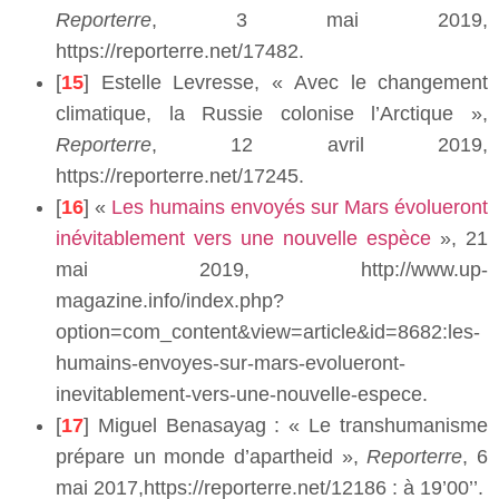
Reporterre
, 3 mai 2019,
https://reporterre.net/17482.
[
15
] Estelle Levresse, « Avec le changement
climatique, la Russie colonise l’Arctique »,
Reporterre
, 12 avril 2019,
https://reporterre.net/17245.
[
16
] «
Les humains envoyés sur Mars évolueront
inévitablement vers une nouvelle espèce
», 21
mai 2019, http://www.up-
magazine.info/index.php?
option=com_content&view=article&id=8682:les-
humains-envoyes-sur-mars-evolueront-
inevitablement-vers-une-nouvelle-espece.
[
17
] Miguel Benasayag : « Le transhumanisme
prépare un monde d’apartheid »,
Reporterre
, 6
mai 2017,https://reporterre.net/12186 : à 19’00’’.