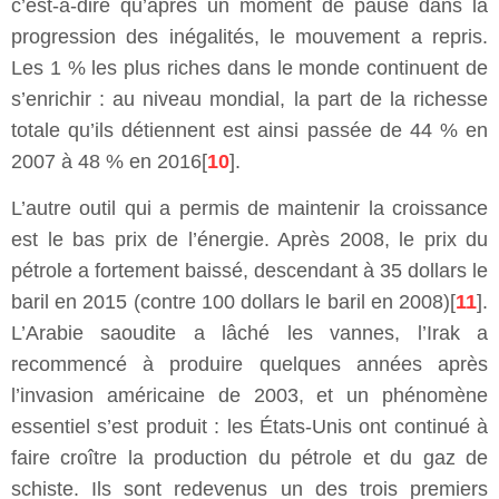
c’est-à-dire qu’après un moment de pause dans la
progression des inégalités, le mouvement a repris.
Les 1 % les plus riches dans le monde continuent de
s’enrichir : au niveau mondial, la part de la richesse
totale qu’ils détiennent est ainsi passée de 44 % en
2007 à 48 % en 2016[
10
].
L’autre outil qui a permis de maintenir la croissance
est le bas prix de l’énergie. Après 2008, le prix du
pétrole a fortement baissé, descendant à 35 dollars le
baril en 2015 (contre 100 dollars le baril en 2008)[
11
].
L’Arabie saoudite a lâché les vannes, l’Irak a
recommencé à produire quelques années après
l’invasion américaine de 2003, et un phénomène
essentiel s’est produit : les États-Unis ont continué à
faire croître la production du pétrole et du gaz de
schiste. Ils sont redevenus un des trois premiers