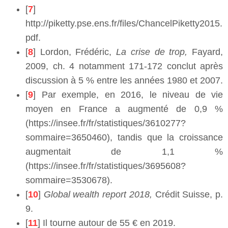
[
7
]
http://piketty.pse.ens.fr/files/ChancelPiketty2015.
pdf.
[
8
] Lordon, Frédéric,
La crise de trop,
Fayard,
2009, ch. 4 notamment 171-172 conclut après
discussion à 5 % entre les années 1980 et 2007.
[
9
] Par exemple, en 2016, le niveau de vie
moyen en France a augmenté de 0,9 %
(https://insee.fr/fr/statistiques/3610277?
sommaire=3650460), tandis que la croissance
augmentait de 1,1 %
(https://insee.fr/fr/statistiques/3695608?
sommaire=3530678).
[
10
]
Global wealth report 2018,
Crédit Suisse, p.
9.
[
11
] Il tourne autour de 55 € en 2019.