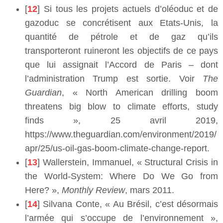
[
12
] Si tous les projets actuels d’oléoduc et de
gazoduc se concrétisent aux Etats-Unis, la
quantité de pétrole et de gaz qu’ils
transporteront ruineront les objectifs de ce pays
que lui assignait l’Accord de Paris – dont
l’administration Trump est sortie. Voir
The
Guardian
, « North American drilling boom
threatens big blow to climate efforts, study
finds », 25 avril 2019,
https://www.theguardian.com/environment/2019/
apr/25/us-oil-gas-boom-climate-change-report.
[
13
] Wallerstein, Immanuel, « Structural Crisis in
the World-System: Where Do We Go from
Here? »,
Monthly Review
, mars 2011.
[
14
] Silvana Conte, « Au Brésil, c’est désormais
l’armée qui s’occupe de l’environnement »,