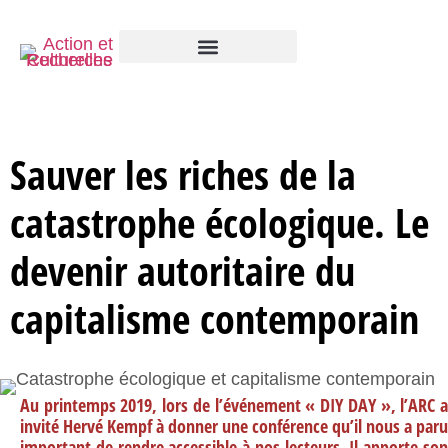
Sauver les riches de la
catastrophe écologique. Le
devenir autoritaire du
capitalisme contemporain
Au printemps 2019, lors de l’événement « DIY DAY », l’ARC a
invité Hervé Kempf à donner une conférence qu’il nous a paru
important de rendre accessible à nos lecteurs. Il apporte son