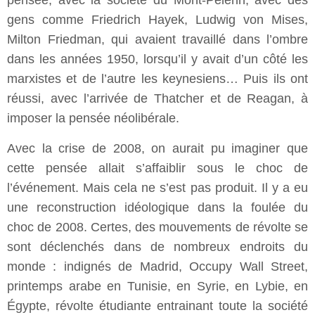
pensée, avec la société du Mont-Pèlerin, avec des
gens comme Friedrich Hayek, Ludwig von Mises,
Milton Friedman, qui avaient travaillé dans l’ombre
dans les années 1950, lorsqu’il y avait d’un côté les
marxistes et de l’autre les keynesiens… Puis ils ont
réussi, avec l’arrivée de Thatcher et de Reagan, à
imposer la pensée néolibérale.
Avec la crise de 2008, on aurait pu imaginer que
cette pensée allait s’affaiblir sous le choc de
l’événement. Mais cela ne s’est pas produit. Il y a eu
une reconstruction idéologique dans la foulée du
choc de 2008. Certes, des mouvements de révolte se
sont déclenchés dans de nombreux endroits du
monde : indignés de Madrid, Occupy Wall Street,
printemps arabe en Tunisie, en Syrie, en Lybie, en
Égypte, révolte étudiante entrainant toute la société