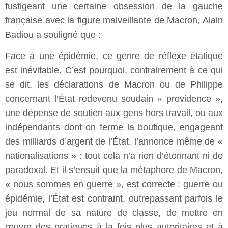
fustigeant une certaine obsession de la gauche
française avec la figure malveillante de Macron, Alain
Badiou a souligné que :
Face à une épidémie, ce genre de réflexe étatique
est inévitable. C’est pourquoi, contrairement à ce qui
se dit, les déclarations de Macron ou de Philippe
concernant l’État redevenu soudain « providence »,
une dépense de soutien aux gens hors travail, ou aux
indépendants dont on ferme la boutique, engageant
des milliards d’argent de l’État, l’annonce même de «
nationalisations » : tout cela n’a rien d’étonnant ni de
paradoxal. Et il s’ensuit que la métaphore de Macron,
« nous sommes en guerre », est correcte : guerre ou
épidémie, l’État est contraint, outrepassant parfois le
jeu normal de sa nature de classe, de mettre en
œuvre des pratiques à la fois plus autoritaires et à