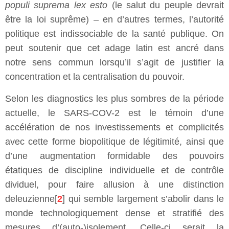
populi suprema lex esto
(le salut du peuple devrait
être la loi suprême) – en d’autres termes, l’autorité
politique est indissociable de la santé publique. On
peut soutenir que cet adage latin est ancré dans
notre sens commun lorsqu’il s’agit de justifier la
concentration et la centralisation du pouvoir.
Selon les diagnostics les plus sombres de la période
actuelle, le SARS-COV-2 est le témoin d’une
accélération de nos investissements et complicités
avec cette forme biopolitique de légitimité, ainsi que
d’une augmentation formidable des pouvoirs
étatiques de discipline individuelle et de contrôle
dividuel, pour faire allusion à une distinction
deleuzienne[
2
] qui semble largement s’abolir dans le
monde technologiquement dense et stratifié des
mesures d’(auto-)isolement. Celle-ci serait la