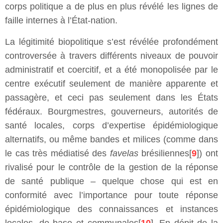
corps politique a de plus en plus révélé les lignes de
faille internes à l’État-nation.
La légitimité biopolitique s’est révélée profondément
controversée à travers différents niveaux de pouvoir
administratif et coercitif, et a été monopolisée par le
centre exécutif seulement de manière apparente et
passagère, et ceci pas seulement dans les États
fédéraux. Bourgmestres, gouverneurs, autorités de
santé locales, corps d’expertise épidémiologique
alternatifs, ou même bandes et milices (comme dans
le cas très médiatisé des
favelas
brésiliennes[
9
]) ont
rivalisé pour le contrôle de la gestion de la réponse
de santé publique – quelque chose qui est en
conformité avec l’importance pour toute réponse
épidémiologique des connaissances et instances
locales, de base et communales[
10
]. En dépit de la