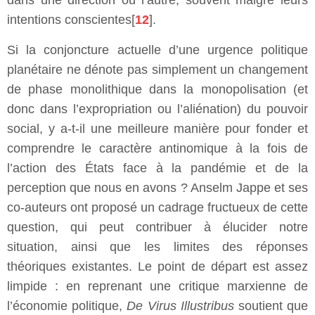
dans une direction ou l’autre, souvent malgré leurs
intentions conscientes[
12
].
Si la conjoncture actuelle d’une urgence politique
planétaire ne dénote pas simplement un changement
de phase monolithique dans la monopolisation (et
donc dans l’expropriation ou l’aliénation) du pouvoir
social, y a-t-il une meilleure manière pour fonder et
comprendre le caractère antinomique à la fois de
l’action des États face à la pandémie et de la
perception que nous en avons ? Anselm Jappe et ses
co-auteurs ont proposé un cadrage fructueux de cette
question, qui peut contribuer à élucider notre
situation, ainsi que les limites des réponses
théoriques existantes. Le point de départ est assez
limpide : en reprenant une critique marxienne de
l’économie politique,
De Virus Illustribus
soutient que