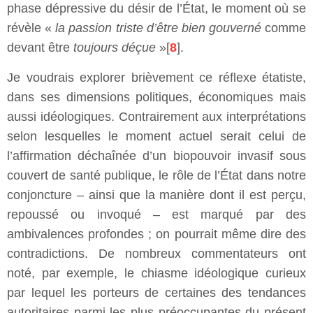
phase dépressive du désir de l’État, le moment où se
révèle «
la passion triste d’être bien gouverné
comme
devant être
toujours déçue
»[
8
].
Je voudrais explorer brièvement ce réflexe étatiste,
dans ses dimensions politiques, économiques mais
aussi idéologiques. Contrairement aux interprétations
selon lesquelles le moment actuel serait celui de
l’affirmation déchaînée d’un biopouvoir invasif sous
couvert de santé publique, le rôle de l’État dans notre
conjoncture – ainsi que la manière dont il est perçu,
repoussé ou invoqué – est marqué par des
ambivalences profondes ; on pourrait même dire des
contradictions. De nombreux commentateurs ont
noté, par exemple, le chiasme idéologique curieux
par lequel les porteurs de certaines des tendances
autoritaires parmi les plus préoccupantes du présent