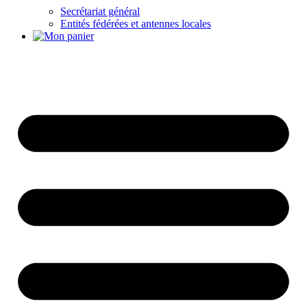
Secrétariat général
Entités fédérées et antennes locales