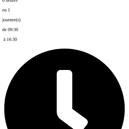
6 heures
en 1
journee(s)
de 09:30
à 16:30