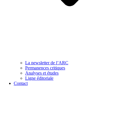
La newsletter de l’ARC
Permanences critiques
Analyses et études
Ligne éditoriale
Contact