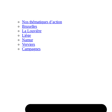
Nos thématiques d’action
Bruxelles
La Louvière
Liège
Namur
Verviers
Campagnes