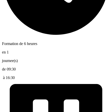
Formation de 6 heures
en 1
journee(s)
de 09:30
à 16:30