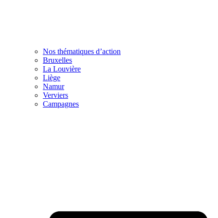
Nos thématiques d’action
Bruxelles
La Louvière
Liège
Namur
Verviers
Campagnes