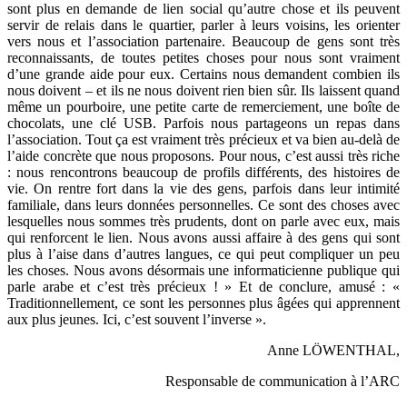
sont plus en demande de lien social qu’autre chose et ils peuvent
servir de relais dans le quartier, parler à leurs voisins, les orienter
vers nous et l’association partenaire. Beaucoup de gens sont très
reconnaissants, de toutes petites choses pour nous sont vraiment
d’une grande aide pour eux. Certains nous demandent combien ils
nous doivent – et ils ne nous doivent rien bien sûr. Ils laissent quand
même un pourboire, une petite carte de remerciement, une boîte de
chocolats, une clé USB. Parfois nous partageons un repas dans
l’association. Tout ça est vraiment très précieux et va bien au-delà de
l’aide concrète que nous proposons. Pour nous, c’est aussi très riche
: nous rencontrons beaucoup de profils différents, des histoires de
vie. On rentre fort dans la vie des gens, parfois dans leur intimité
familiale, dans leurs données personnelles. Ce sont des choses avec
lesquelles nous sommes très prudents, dont on parle avec eux, mais
qui renforcent le lien. Nous avons aussi affaire à des gens qui sont
plus à l’aise dans d’autres langues, ce qui peut compliquer un peu
les choses. Nous avons désormais une informaticienne publique qui
parle arabe et c’est très précieux ! » Et de conclure, amusé : «
Traditionnellement, ce sont les personnes plus âgées qui apprennent
aux plus jeunes. Ici, c’est souvent l’inverse ».
Anne LÖWENTHAL,
Responsable de communication à l’ARC