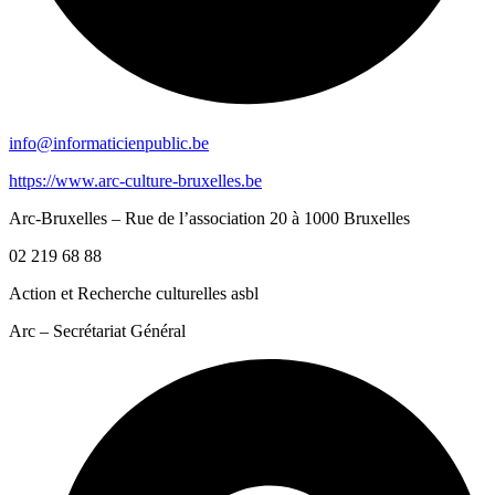
info@informaticienpublic.be
https://www.arc-culture-bruxelles.be
Arc-Bruxelles – Rue de l’association 20 à 1000 Bruxelles
02 219 68 88
Action et Recherche culturelles asbl
Arc – Secrétariat Général