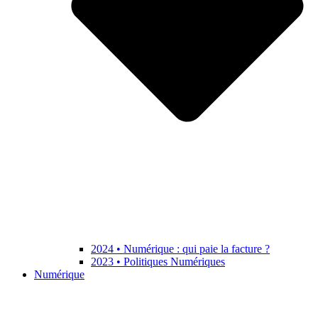
2024 • Numérique : qui paie la facture ?
2023 • Politiques Numériques
Numérique