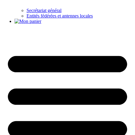
Secrétariat général
Entités fédérées et antennes locales