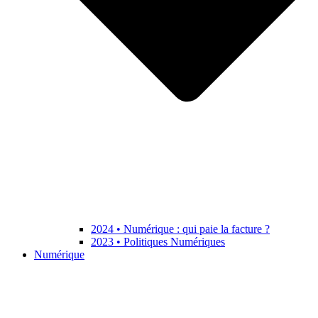
2024 • Numérique : qui paie la facture ?
2023 • Politiques Numériques
Numérique