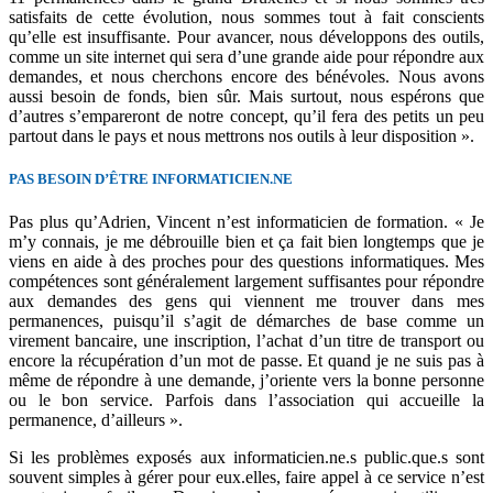
satisfaits de cette évolution, nous sommes tout à fait conscients
qu’elle est insuffisante. Pour avancer, nous développons des outils,
comme un site internet qui sera d’une grande aide pour répondre aux
demandes, et nous cherchons encore des bénévoles. Nous avons
aussi besoin de fonds, bien sûr. Mais surtout, nous espérons que
d’autres s’empareront de notre concept, qu’il fera des petits un peu
partout dans le pays et nous mettrons nos outils à leur disposition ».
PAS BESOIN D’ÊTRE INFORMATICIEN.NE
Pas plus qu’Adrien, Vincent n’est informaticien de formation. « Je
m’y connais, je me débrouille bien et ça fait bien longtemps que je
viens en aide à des proches pour des questions informatiques. Mes
compétences sont généralement largement suffisantes pour répondre
aux demandes des gens qui viennent me trouver dans mes
permanences, puisqu’il s’agit de démarches de base comme un
virement bancaire, une inscription, l’achat d’un titre de transport ou
encore la récupération d’un mot de passe. Et quand je ne suis pas à
même de répondre à une demande, j’oriente vers la bonne personne
ou le bon service. Parfois dans l’association qui accueille la
permanence, d’ailleurs ».
Si les problèmes exposés aux informaticien.ne.s public.que.s sont
souvent simples à gérer pour eux.elles, faire appel à ce service n’est