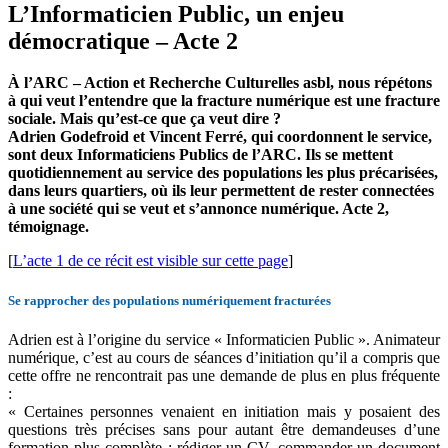
L’Informaticien Public, un enjeu
démocratique – Acte 2
À l’ARC – Action et Recherche Culturelles asbl, nous répétons
à qui veut l’entendre que la fracture numérique est une fracture
sociale. Mais qu’est-ce que ça veut dire ?
Adrien Godefroid et Vincent Ferré, qui coordonnent le service,
sont deux Informaticiens Publics de l’ARC. Ils se mettent
quotidiennement au service des populations les plus précarisées,
dans leurs quartiers, où ils leur permettent de rester connectées
à une société qui se veut et s’annonce numérique. Acte 2,
témoignage.
[
L’acte 1 de ce récit est visible sur cette page
]
Se rapprocher des populations numériquement fracturées
Adrien est à l’origine du service « Informaticien Public ». Animateur
numérique, c’est au cours de séances d’initiation qu’il a compris que
cette offre ne rencontrait pas une demande de plus en plus fréquente
:
« Certaines personnes venaient en initiation mais y posaient des
questions très précises sans pour autant être demandeuses d’une
formation plus complète : rédiger un CV, commander un document