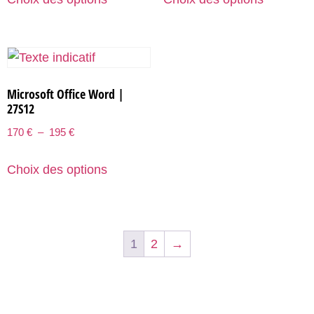
Microsoft Office Word |
27S12
170
€
–
195
€
Choix des options
1
2
→