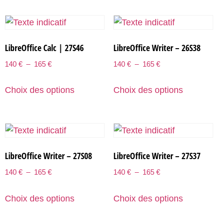
LibreOffice Calc | 27S46
LibreOffice Writer – 26S38
140
€
–
165
€
140
€
–
165
€
Choix des options
Choix des options
LibreOffice Writer – 27S08
LibreOffice Writer – 27S37
140
€
–
165
€
140
€
–
165
€
Choix des options
Choix des options