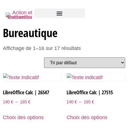
Bureautique
Affichage de 1–16 sur 17 résultats
LibreOffice Calc | 26S47
LibreOffice Calc | 27S15
140
€
–
165
€
140
€
–
165
€
Choix des options
Choix des options