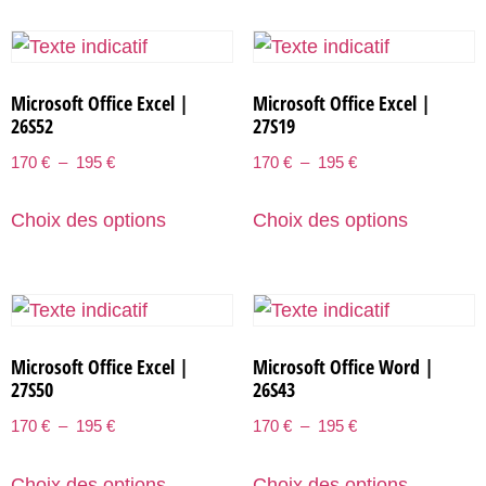
Microsoft Office Excel |
Microsoft Office Excel |
26S52
27S19
170
€
–
195
€
170
€
–
195
€
Choix des options
Choix des options
Microsoft Office Excel |
Microsoft Office Word |
27S50
26S43
170
€
–
195
€
170
€
–
195
€
Choix des options
Choix des options