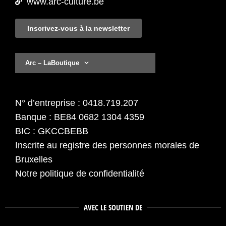
www.arc-culture.be
Inscrivez-vous à la newsletter
Arc – LaBoutique
N° d’entreprise : 0418.719.207
Banque : BE84 0682 1304 4359
BIC : GKCCBEBB
Inscrite au registre des personnes morales de
Bruxelles
Notre politique de confidentialité
AVEC LE SOUTIEN DE