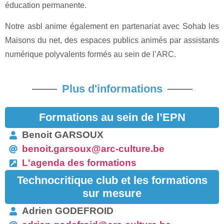
éducation permanente.
Notre asbl anime également en partenariat avec Sohab les
Maisons du net, des espaces publics animés par assistants
numérique polyvalents formés au sein de l’ARC.
Plus d'informations
Formations au sein de l’EPN
Benoit GARSOUX
benoit.garsoux@arc-culture.be
L'agenda des formations
Technocritique club et les formations
sur mesure
Adrien GODEFROID