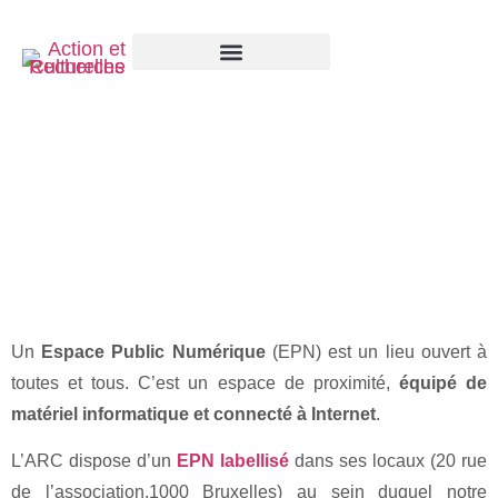
ESPACE PUBLIC NUMÉRIQUE – ARC
Un
Espace Public Numérique
(EPN) est un lieu ouvert à
toutes et tous. C’est un espace de proximité,
équipé de
matériel informatique et connecté à Internet
.
L’ARC dispose d’un
EPN labellisé
dans ses locaux (20 rue
de l’association,1000 Bruxelles) au sein duquel notre