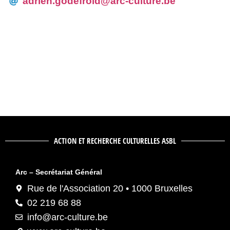
adrien.godefroid@arc-culture.be
ACTION ET RECHERCHE CULTURELLES ASBL
Arc – Secrétariat Général
Rue de l'Association 20 • 1000 Bruxelles
02 219 68 88
info@arc-culture.be