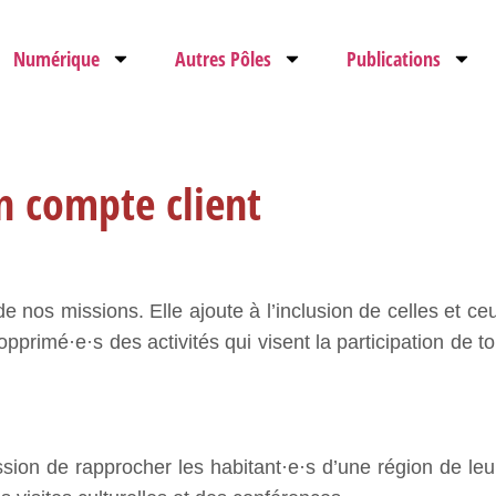
Numérique
Autres Pôles
Publications
n compte client
 de nos missions. Elle ajoute à l’inclusion de celles et ce
primé·e·s des activités qui visent la participation de tou·
ion de rapprocher les habitant·e·s d’une région de leur