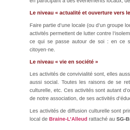
en participant à des événements locaux, des
Le niveau « actualité et ouverture vers 
Faire partie d’une locale (ou d’un groupe lo
activités permettent de lutter contre l’isole
ce qui se passe autour de soi : en ce se
citoyen·ne.
Le niveau « vie en société »
Les activités de convivialité sont, elles auss
aussi social. Toutes les raisons de se r
culturelle, etc. Ces activités sont autant 
de notre association, de ses activités d’é
Les activités de diffusion culturelle sont
local de
Braine-L’Alleud
rattaché au
SG-B