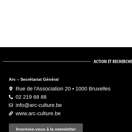
ACTION ET RECHERCHE
Arc – Secrétariat Général
Rue de l'Association 20 • 1000 Bruxelles
02 219 68 88
info@arc-culture.be
www.arc-culture.be
Inscrivez-vous à la newsletter