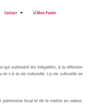
Contact
ux qui subissent les inégalités, à la réflexion
te·s à la vie culturelle. La vie culturelle se
 patrimoine local et de le mettre en valeur,