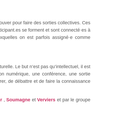
ouver pour faire des sorties collectives. Ces
articipant.es se forment et sont connecté·es à
auxquelles on est parfois assigné·e comme
relle. Le but n’est pas qu’intellectuel, il est
ion numérique, une conférence, une sortie
rer, de débattre et de faire la connaissance
r
,
Soumagne
et
Verviers
et par le groupe