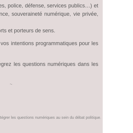
s, police, défense, services publics…) et
nce, souveraineté numérique, vie privée,
rts et porteurs de sens.
 vos intentions programmatiques pour les
grez les questions numériques dans les
ons citoyennes.
égrer les questions numériques au sein du débat politique.