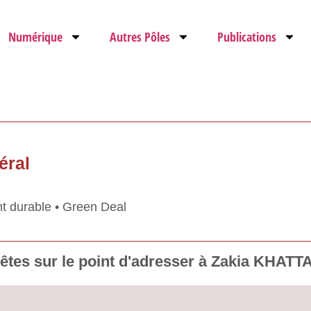
Numérique
Autres Pôles
Publications
éral
t durable • Green Deal
tes sur le point d'adresser à Zakia KHATT