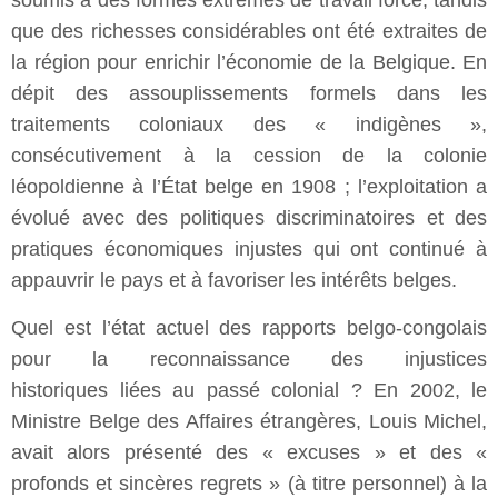
soumis à des formes extrêmes de travail forcé, tandis
que des richesses considérables ont été extraites de
la région pour enrichir l’économie de la Belgique. En
dépit des assouplissements formels dans les
traitements coloniaux des « indigènes »,
consécutivement à la cession de la colonie
léopoldienne à l’État belge en 1908 ; l’exploitation a
évolué avec des politiques discriminatoires et des
pratiques économiques injustes qui ont continué à
appauvrir le pays et à favoriser les intérêts belges.
Quel est l’état actuel des rapports belgo-congolais
pour la reconnaissance des injustices
historiques liées au passé colonial ? En 2002, le
Ministre Belge des Affaires étrangères, Louis Michel,
avait alors présenté des « excuses » et des «
profonds et sincères regrets » (à titre personnel) à la