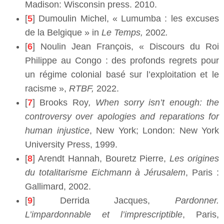
Madison: Wisconsin press. 2010.
[
5
] Dumoulin Michel, « Lumumba : les excuses
de la Belgique » in
Le Temps,
2002
.
[
6
] Noulin Jean François, « Discours du Roi
Philippe au Congo : des profonds regrets pour
un régime colonial basé sur l’exploitation et le
racisme »,
RTBF,
2022.
[
7
] Brooks Roy
, When sorry isn’t enough: the
controversy over apologies and reparations for
human injustice
, New York; London: New York
University Press, 1999.
[
8
] Arendt Hannah, Bouretz Pierre,
Les origines
du totalitarisme Eichmann à Jérusalem
, Paris :
Gallimard, 2002.
[
9
] Derrida Jacques,
Pardonner.
L’impardonnable et l’imprescriptible
, Paris,