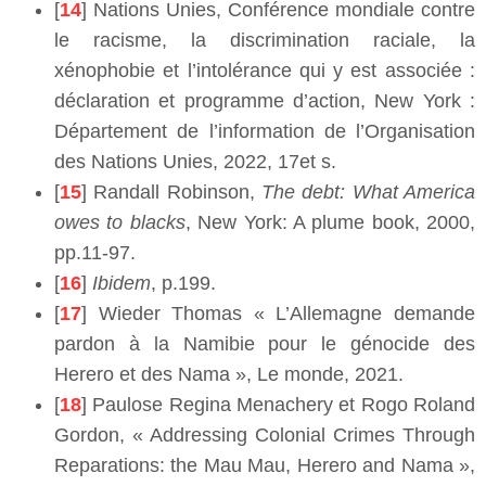
[
14
] Nations Unies, Conférence mondiale contre
le racisme, la discrimination raciale, la
xénophobie et l’intolérance qui y est associée :
déclaration et programme d’action, New York :
Département de l’information de l’Organisation
des Nations Unies, 2022, 17et s.
[
15
] Randall Robinson,
The debt: What America
owes to blacks
, New York: A plume book, 2000,
pp.11-97.
[
16
]
Ibidem
, p.199.
[
17
] Wieder Thomas « L’Allemagne demande
pardon à la Namibie pour le génocide des
Herero et des Nama », Le monde, 2021.
[
18
] Paulose Regina Menachery et Rogo Roland
Gordon, « Addressing Colonial Crimes Through
Reparations: the Mau Mau, Herero and Nama »,