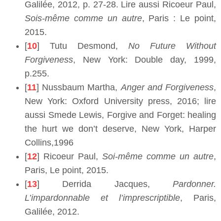
Galilée, 2012, p. 27-28. Lire aussi Ricoeur Paul,
Sois-même comme un autre
, Paris : Le point,
2015.
[
10
] Tutu Desmond,
No Future Without
Forgiveness
, New York: Double day, 1999,
p.255.
[
11
] Nussbaum Martha,
Anger and Forgiveness
,
New York: Oxford University press, 2016; lire
aussi Smede Lewis, Forgive and Forget: healing
the hurt we don’t deserve, New York, Harper
Collins,1996
[
12
] Ricoeur Paul,
Soi-même comme un autre
,
Paris, Le point, 2015.
[
13
] Derrida Jacques,
Pardonner.
L’impardonnable et l’imprescriptible
, Paris,
Galilée, 2012.