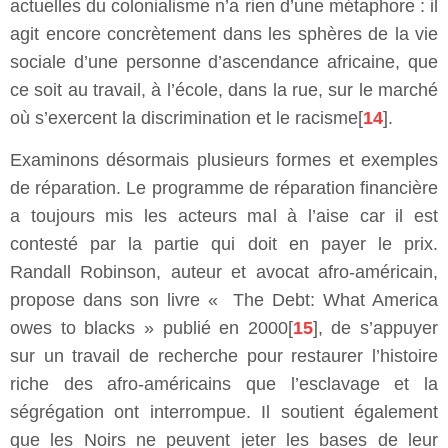
actuelles du colonialisme n’a rien d’une métaphore : il
agit encore concrètement dans les sphères de la vie
sociale d’une personne d’ascendance africaine, que
ce soit au travail, à l’école, dans la rue, sur le marché
où s’exercent la discrimination et le racisme[
14
].
Examinons désormais plusieurs formes et exemples
de réparation. Le programme de réparation financière
a toujours mis les acteurs mal à l’aise car il est
contesté par la partie qui doit en payer le prix.
Randall Robinson, auteur et avocat afro-américain,
propose dans son livre « The Debt: What America
owes to blacks » publié en 2000[
15
], de s’appuyer
sur un travail de recherche pour restaurer l’histoire
riche des afro-américains que l’esclavage et la
ségrégation ont interrompue. Il soutient également
que les Noirs ne peuvent jeter les bases de leur