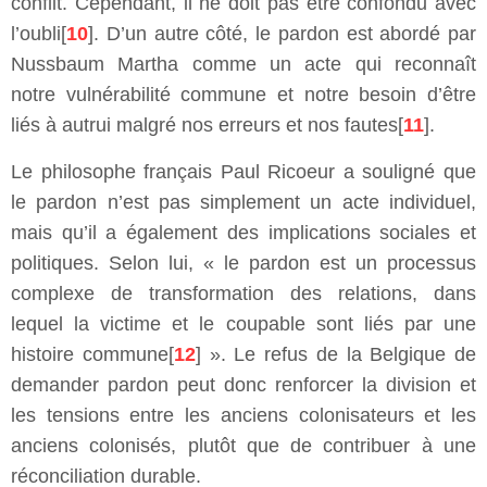
conflit. Cependant, il ne doit pas être confondu avec
l’oubli[
10
]. D’un autre côté, le pardon est abordé par
Nussbaum Martha comme un acte qui reconnaît
notre vulnérabilité commune et notre besoin d’être
liés à autrui malgré nos erreurs et nos fautes[
11
].
Le philosophe français Paul Ricoeur a souligné que
le pardon n’est pas simplement un acte individuel,
mais qu’il a également des implications sociales et
politiques. Selon lui, « le pardon est un processus
complexe de transformation des relations, dans
lequel la victime et le coupable sont liés par une
histoire commune[
12
] ». Le refus de la Belgique de
demander pardon peut donc renforcer la division et
les tensions entre les anciens colonisateurs et les
anciens colonisés, plutôt que de contribuer à une
réconciliation durable.