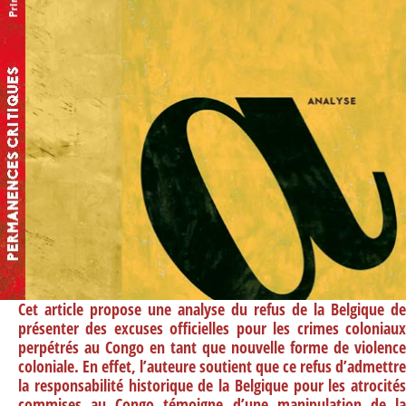
Cet article propose une analyse du refus de la Belgique de
présenter des excuses officielles pour les crimes coloniaux
perpétrés au Congo en tant que nouvelle forme de violence
coloniale. En effet, l’auteure soutient que ce refus d’admettre
la responsabilité historique de la Belgique pour les atrocités
commises au Congo témoigne d’une manipulation de la