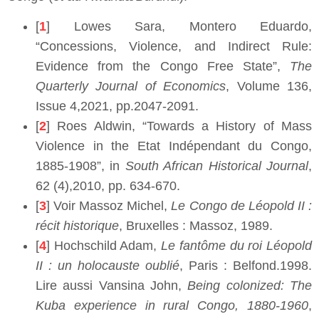
[
1
] Lowes Sara, Montero Eduardo,
“Concessions, Violence, and Indirect Rule:
Evidence from the Congo Free State”,
The
Quarterly Journal of Economics
, Volume 136,
Issue 4,2021, pp.2047-2091.
[
2
] Roes Aldwin, “Towards a History of Mass
Violence in the Etat Indépendant du Congo,
1885-1908”, in
South African Historical Journal
,
62 (4),2010, pp. 634-670.
[
3
] Voir Massoz Michel,
Le Congo de Léopold II :
récit historique
, Bruxelles : Massoz, 1989.
[
4
] Hochschild Adam,
Le fantôme du roi Léopold
II : un holocauste oublié
, Paris : Belfond.1998.
Lire aussi Vansina John,
Being colonized: The
Kuba experience in rural Congo, 1880-1960
,