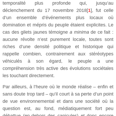
temporalité plus profonde qui, jusqu’au
déclenchement du 17 novembre 2018[
1
], fut celle
d’un ensemble d’événements plus locaux où
domination et mépris du peuple étaient explicites. Le
cas des gilets jaunes témoigne
a minima
de ce fait :
aucune révolte n’est purement locale, toutes sont
riches d’une densité politique et historique qui
rappelle combien, contrairement aux stéréotypes
véhiculés à son égard, le peuple a une
compréhension très active des évolutions sociétales
les touchant directement.
Par ailleurs, à l’heure où le monde réalise – enfin et
sans doute trop tard – qu’il court à sa perte d’un point
de vue environnemental et dans une société où la
question est, au fond, médiatiquement fort peu
débattue (en-dehors des canicules) et donc encore