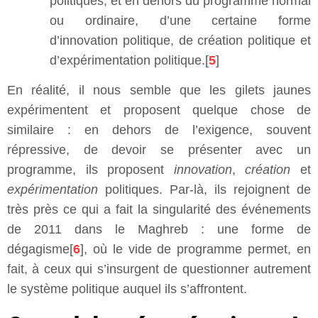
politiques, et en dehors du programme normal
ou ordinaire, d’une certaine forme
d’innovation politique, de création politique et
d’expérimentation politique.[
5
]
En réalité, il nous semble que les gilets jaunes
expérimentent et proposent quelque chose de
similaire : en dehors de l’exigence, souvent
répressive, de devoir se présenter avec un
programme, ils proposent
innovation
,
création
et
expérimentation
politiques. Par-là, ils rejoignent de
très près ce qui a fait la singularité des événements
de 2011 dans le Maghreb : une forme de
dégagisme[
6
], où le vide de programme permet, en
fait, à ceux qui s’insurgent de questionner autrement
le système politique auquel ils s’affrontent.