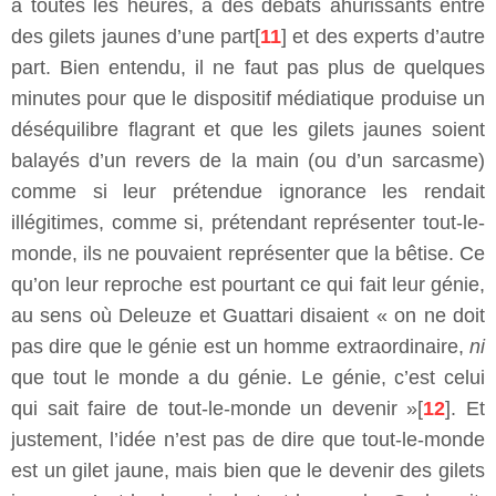
à toutes les heures, à des débats ahurissants entre
des gilets jaunes d’une part[
11
] et des experts d’autre
part. Bien entendu, il ne faut pas plus de quelques
minutes pour que le dispositif médiatique produise un
déséquilibre flagrant et que les gilets jaunes soient
balayés d’un revers de la main (ou d’un sarcasme)
comme si leur prétendue ignorance les rendait
illégitimes, comme si, prétendant représenter tout-le-
monde, ils ne pouvaient représenter que la bêtise. Ce
qu’on leur reproche est pourtant ce qui fait leur génie,
au sens où Deleuze et Guattari disaient « on ne doit
pas dire que le génie est un homme extraordinaire,
ni
que tout le monde a du génie. Le génie, c’est celui
qui sait faire de tout-le-monde un devenir »[
12
]. Et
justement, l’idée n’est pas de dire que tout-le-monde
est un gilet jaune, mais bien que le devenir des gilets