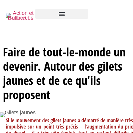
Faire de tout-le-monde un
devenir. Autour des gilets
jaunes et de ce qu'ils
proposent
Si le mouvement des gilets jaunes a démarré de manière très
impulsive sur un point très précis – l’augmentation du prix
du diesel – il a très vite évolué, tout en restant difficile à