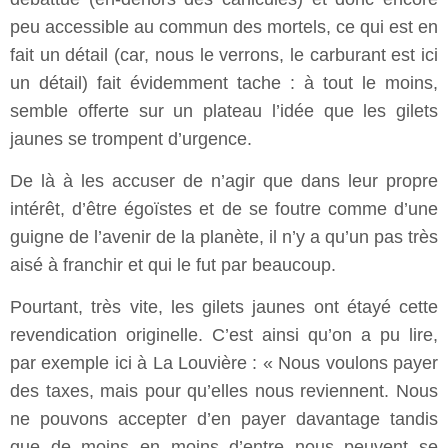
peu accessible au commun des mortels, ce qui est en
fait un détail (car, nous le verrons, le carburant est ici
un détail) fait évidemment tache : à tout le moins,
semble offerte sur un plateau l’idée que les gilets
jaunes se trompent d’urgence.
De là à les accuser de n’agir que dans leur propre
intérêt, d’être égoïstes et de se foutre comme d’une
guigne de l’avenir de la planète, il n’y a qu’un pas très
aisé à franchir et qui le fut par beaucoup.
Pourtant, très vite, les gilets jaunes ont étayé cette
revendication originelle. C’est ainsi qu’on a pu lire,
par exemple ici à La Louvière : « Nous voulons payer
des taxes, mais pour qu’elles nous reviennent. Nous
ne pouvons accepter d’en payer davantage tandis
que de moins en moins d’entre nous peuvent se