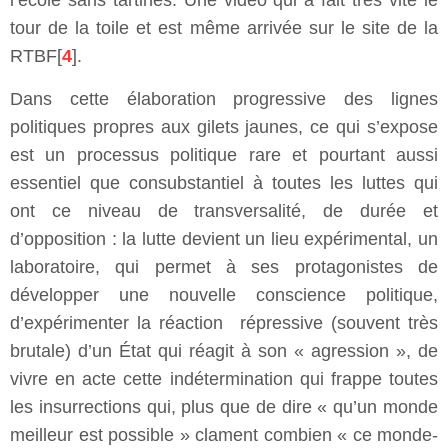
l’école sans tartines. Une vidéo qui a fait très vite le
tour de la toile et est même arrivée sur le site de la
RTBF[
4
].
Dans cette élaboration progressive des lignes
politiques propres aux gilets jaunes, ce qui s’expose
est un processus politique rare et pourtant aussi
essentiel que consubstantiel à toutes les luttes qui
ont ce niveau de transversalité, de durée et
d’opposition : la lutte devient un lieu expérimental, un
laboratoire, qui permet à ses protagonistes de
développer une nouvelle conscience politique,
d’expérimenter la réaction répressive (souvent très
brutale) d’un État qui réagit à son « agression », de
vivre en acte cette indétermination qui frappe toutes
les insurrections qui, plus que de dire « qu’un monde
meilleur est possible » clament combien « ce monde-