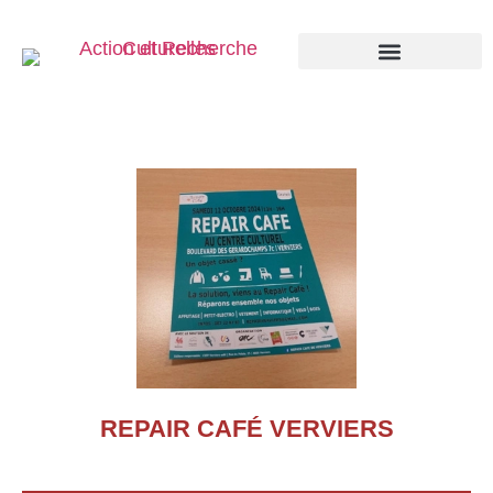
Éducation Permanente
REPAIR CAFÉ VERVIERS