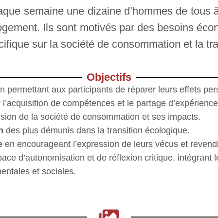
 chaque semaine une dizaine d’hommes de tous 
logement. Ils sont motivés par des besoins éc
cifique sur la société de consommation et la tr
Objectifs
n permettant aux participants de réparer leurs effets per
 l’acquisition de compétences et le partage d’expérience
ision de la société de consommation et ses impacts.
n
des plus démunis dans la transition écologique.
e
en encourageant l’expression de leurs vécus et revendi
space d’autonomisation et de réflexion critique, intégrant
entales et sociales.