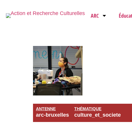
ARC
Éduca
ANTENNE
THÉMATIQUE
arc-bruxelles
culture_et_societe