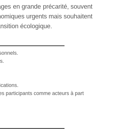
âges en grande précarité, souvent
onomiques urgents mais souhaitent
ansition écologique.
sonnels.
s.
cations.
 les participants comme acteurs à part