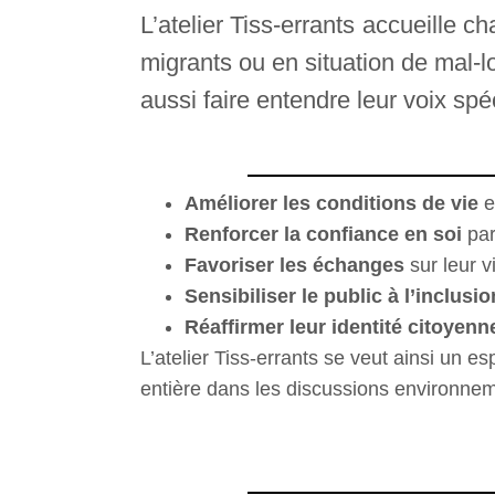
L’atelier Tiss-errants accueille
migrants ou en situation de mal-
aussi faire entendre leur voix spé
Améliorer les conditions de vie
e
Renforcer la confiance en soi
par
Favoriser les échanges
sur leur v
Sensibiliser le public à l’inclusio
Réaffirmer leur identité citoyenn
L’atelier Tiss-errants se veut ainsi un e
entière dans les discussions environnem