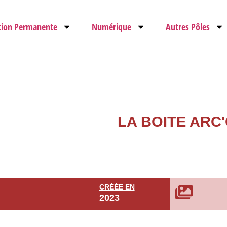
tion Permanente
Numérique
Autres Pôles
LA BOITE ARC
CRÉÉE EN
2023